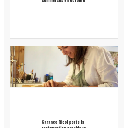
Garance Ricol porte la
restauration graphique