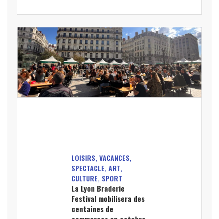
LOISIRS, VACANCES,
SPECTACLE, ART,
CULTURE, SPORT
La Lyon Braderie
Festival mobilisera des
centaines de
commerces en octobre