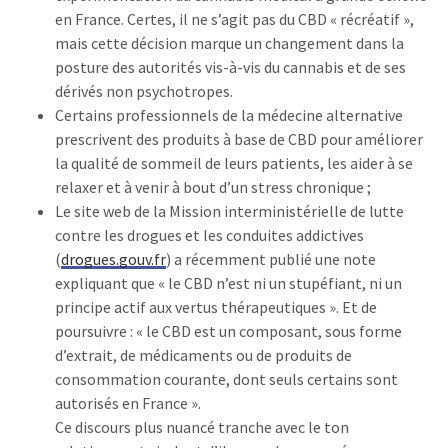
en France. Certes, il ne s’agit pas du CBD « récréatif »,
mais cette décision marque un changement dans la
posture des autorités vis-à-vis du cannabis et de ses
dérivés non psychotropes.
Certains professionnels de la médecine alternative
prescrivent des produits à base de CBD pour améliorer
la qualité de sommeil de leurs patients, les aider à se
relaxer et à venir à bout d’un stress chronique ;
Le site web de la Mission interministérielle de lutte
contre les drogues et les conduites addictives
(
drogues.gouv.fr
) a récemment publié une note
expliquant que « le CBD n’est ni un stupéfiant, ni un
principe actif aux vertus thérapeutiques ». Et de
poursuivre : « le CBD est un composant, sous forme
d’extrait, de médicaments ou de produits de
consommation courante, dont seuls certains sont
autorisés en France ».
Ce discours plus nuancé tranche avec le ton