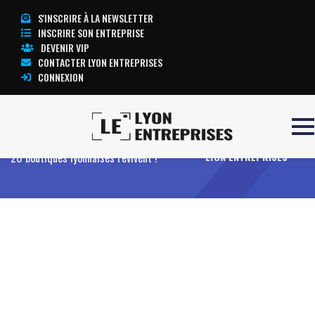
S'INSCRIRE À LA NEWSLETTER
INSCRIRE SON ENTREPRISE
DEVENIR VIP
CONTACTER LYON ENTREPRISES
CONNEXION
Accueil
Levée de l’interdiction du CBD : les
TOUTE L’ACTUALITÉ
20 boutiques lyonnaises revivent !
LYON ENTREPRISES