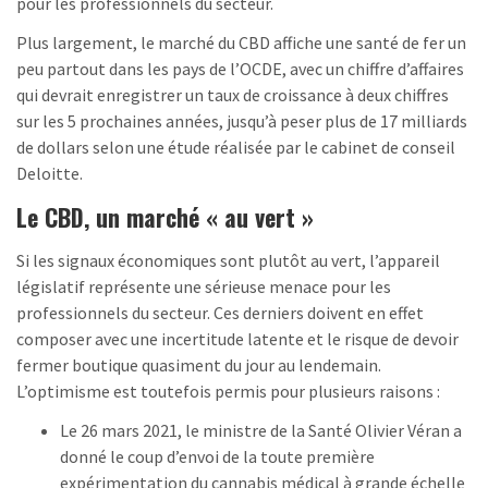
pour les professionnels du secteur.
Plus largement, le marché du CBD affiche une santé de fer un
peu partout dans les pays de l’OCDE, avec un chiffre d’affaires
qui devrait enregistrer un taux de croissance à deux chiffres
sur les 5 prochaines années, jusqu’à peser plus de 17 milliards
de dollars selon une étude réalisée par le cabinet de conseil
Deloitte.
Le CBD, un marché « au vert »
Si les signaux économiques sont plutôt au vert, l’appareil
législatif représente une sérieuse menace pour les
professionnels du secteur. Ces derniers doivent en effet
composer avec une incertitude latente et le risque de devoir
fermer boutique quasiment du jour au lendemain.
L’optimisme est toutefois permis pour plusieurs raisons :
Le 26 mars 2021, le ministre de la Santé Olivier Véran a
donné le coup d’envoi de la toute première
expérimentation du cannabis médical à grande échelle