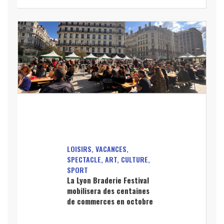
LOISIRS, VACANCES,
SPECTACLE, ART, CULTURE,
SPORT
La Lyon Braderie Festival
mobilisera des centaines
de commerces en octobre