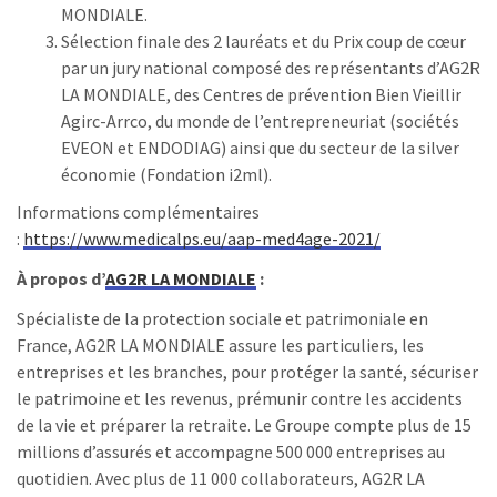
MONDIALE.
Sélection finale des 2 lauréats et du Prix coup de cœur
par un jury national composé des représentants d’AG2R
LA MONDIALE, des Centres de prévention Bien Vieillir
Agirc-Arrco, du monde de l’entrepreneuriat (sociétés
EVEON et ENDODIAG) ainsi que du secteur de la silver
économie (Fondation i2ml).
Informations complémentaires
:
https://www.medicalps.eu/aap-med4age-2021/
À propos d’
AG2R LA MONDIALE
:
Spécialiste de la protection sociale et patrimoniale en
France, AG2R LA MONDIALE assure les particuliers, les
entreprises et les branches, pour protéger la santé, sécuriser
le patrimoine et les revenus, prémunir contre les accidents
de la vie et préparer la retraite. Le Groupe compte plus de 15
millions d’assurés et accompagne 500 000 entreprises au
quotidien. Avec plus de 11 000 collaborateurs, AG2R LA