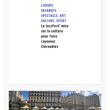
LOISIRS,
VACANCES,
SPECTACLE, ART,
CULTURE, SPORT
Le JazzFest’ mise
sur la culture
pour faire
rayonner
Chiroubles