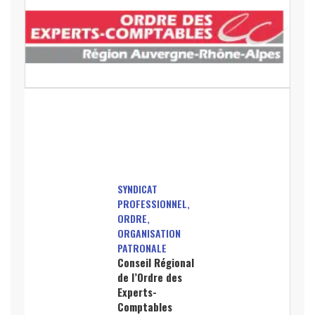
SYNDICAT
PROFESSIONNEL,
ORDRE,
ORGANISATION
PATRONALE
Conseil Régional
de l’Ordre des
Experts-
Comptables