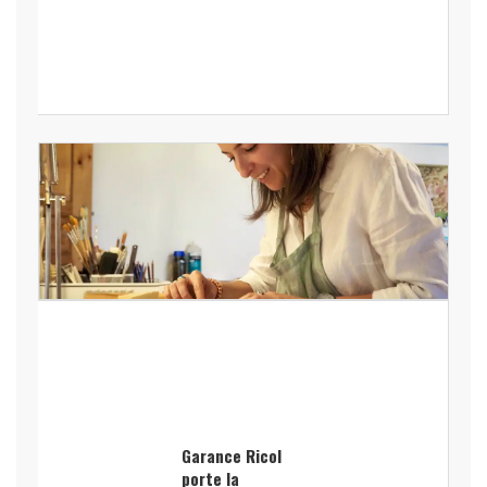
Garance Ricol
porte la