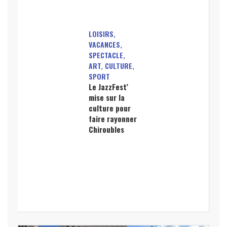
LOISIRS,
VACANCES,
SPECTACLE,
ART, CULTURE,
SPORT
Le JazzFest’
mise sur la
culture pour
faire rayonner
Chiroubles