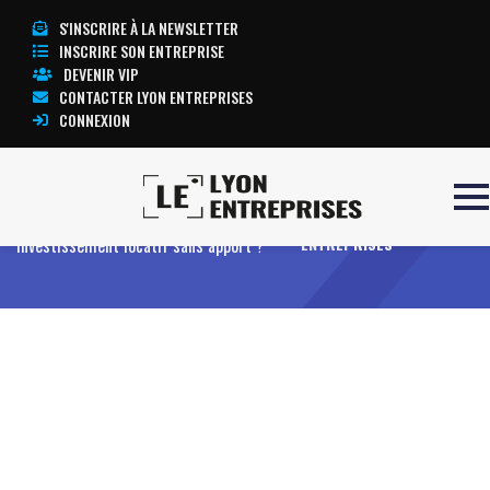
S'INSCRIRE À LA NEWSLETTER
INSCRIRE SON ENTREPRISE
DEVENIR VIP
CONTACTER LYON ENTREPRISES
CONNEXION
Accueil
Peut-on réaliser un
TOUTE L’ACTUALITÉ LYON
investissement locatif sans apport ?
ENTREPRISES