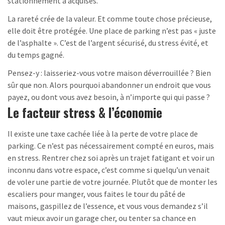
stationnement a acquises.
La rareté crée de la valeur. Et comme toute chose précieuse,
elle doit être protégée. Une place de parking n’est pas « juste
de l’asphalte ». C’est de l’argent sécurisé, du stress évité, et
du temps gagné.
Pensez-y : laisseriez-vous votre maison déverrouillée ? Bien
sûr que non. Alors pourquoi abandonner un endroit que vous
payez, ou dont vous avez besoin, à n’importe qui qui passe ?
Le facteur stress & l’économie
Il existe une taxe cachée liée à la perte de votre place de
parking. Ce n’est pas nécessairement compté en euros, mais
en stress. Rentrer chez soi après un trajet fatigant et voir un
inconnu dans votre espace, c’est comme si quelqu’un venait
de voler une partie de votre journée. Plutôt que de monter les
escaliers pour manger, vous faites le tour du pâté de
maisons, gaspillez de l’essence, et vous vous demandez s’il
vaut mieux avoir un garage cher, ou tenter sa chance en