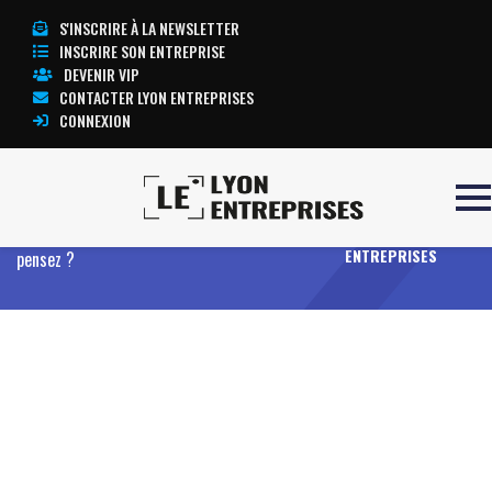
S'INSCRIRE À LA NEWSLETTER
INSCRIRE SON ENTREPRISE
DEVENIR VIP
CONTACTER LYON ENTREPRISES
CONNEXION
Accueil
Pourquoi protéger votre place de
TOUTE
stationnement est plus important que vous ne le
L’ACTUALITÉ LYON
ENTREPRISES
pensez ?