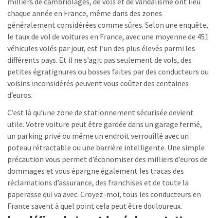
milliers de cambriolages, de vols et de vandalisme ont lieu
chaque année en France, même dans des zones
généralement considérées comme sûres. Selon une enquête,
le taux de vol de voitures en France, avec une moyenne de 451
véhicules volés par jour, est l’un des plus élevés parmi les
différents pays. Et il ne s’agit pas seulement de vols, des
petites égratignures ou bosses faites par des conducteurs ou
voisins inconsidérés peuvent vous coûter des centaines
d’euros.
C’est là qu’une zone de stationnement sécurisée devient
utile. Votre voiture peut être gardée dans un garage fermé,
un parking privé ou même un endroit verrouillé avec un
poteau rétractable ou une barrière intelligente. Une simple
précaution vous permet d’économiser des milliers d’euros de
dommages et vous épargne également les tracas des
réclamations d’assurance, des franchises et de toute la
paperasse qui va avec. Croyez-moi, tous les conducteurs en
France savent à quel point cela peut être douloureux.