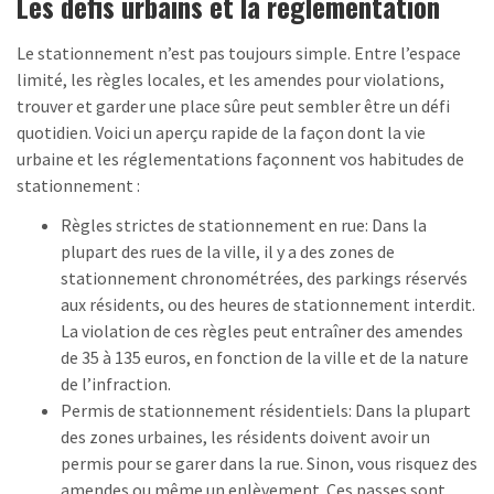
Les défis urbains et la réglementation
Le stationnement n’est pas toujours simple. Entre l’espace
limité, les règles locales, et les amendes pour violations,
trouver et garder une place sûre peut sembler être un défi
quotidien. Voici un aperçu rapide de la façon dont la vie
urbaine et les réglementations façonnent vos habitudes de
stationnement :
Règles strictes de stationnement en rue: Dans la
plupart des rues de la ville, il y a des zones de
stationnement chronométrées, des parkings réservés
aux résidents, ou des heures de stationnement interdit.
La violation de ces règles peut entraîner des amendes
de 35 à 135 euros, en fonction de la ville et de la nature
de l’infraction.
Permis de stationnement résidentiels: Dans la plupart
des zones urbaines, les résidents doivent avoir un
permis pour se garer dans la rue. Sinon, vous risquez des
amendes ou même un enlèvement. Ces passes sont