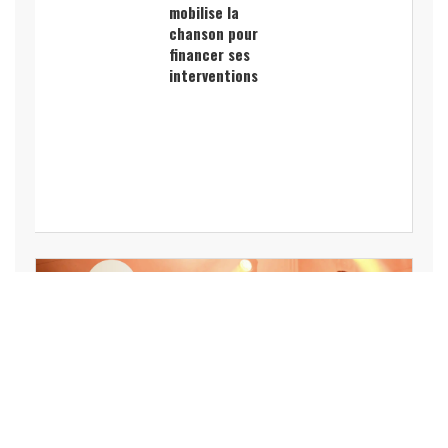
mobilise la
chanson pour
financer ses
interventions