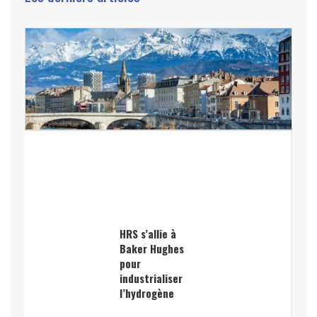
HRS s’allie à
Baker Hughes
pour
industrialiser
l’hydrogène