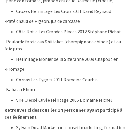
-pane con tomate, jambon cru de la Dalmatie (croatie)
Crozes Hermitage Les Croix 2011 David Reynaud
-Paté chaud de Pigeon, jus de carcasse
Côte Rotie Les Grandes Places 2012 Stéphane Pichat
-Poularde farcie aux Shiitakes (champignons chinois) et au
foie gras
Hermitage Monier de la Sizeranne 2009 Chapoutier
-Fromage
Cornas Les Eygats 2011 Domaine Courbis
-Baba au Rhum
Viré Clessé Cuvée Héritage 2006 Domaine Michel
Retrouvez ci dessous les 14 personnes ayant participé à
cet événement
Sylvain Duval Market on; conseil marketing, formation