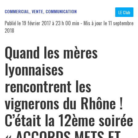
COMMERCIAL, VENTE
,
COMMUNICATION
LE Club
Publié le
19 février 2017 à 23 h 00 min
- Mis à jour le
11 septembre
2018
Quand les mères
lyonnaises
rencontrent les
vignerons du Rhône !
C’était la 12ème soirée
« ACCORDS METS ET