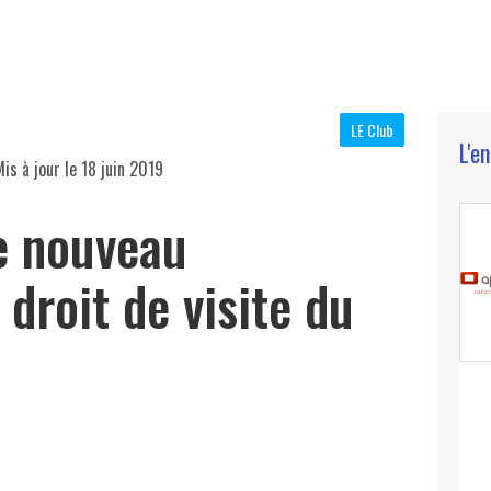
LE Club
L'e
is à jour le
18 juin 2019
e nouveau
 droit de visite du