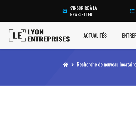
S'INSCRIRE À LA
NEWSLETTER
ACTUALITÉS
ENTRE
Accueil
Recherche de nouveau locataire :