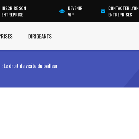
INSCRIRE SON
DEVENIR
CONTACTER LYON
ENTREPRISE
VIP
ENTREPRISES
PRISES
DIRIGEANTS
 Le droit de visite du bailleur