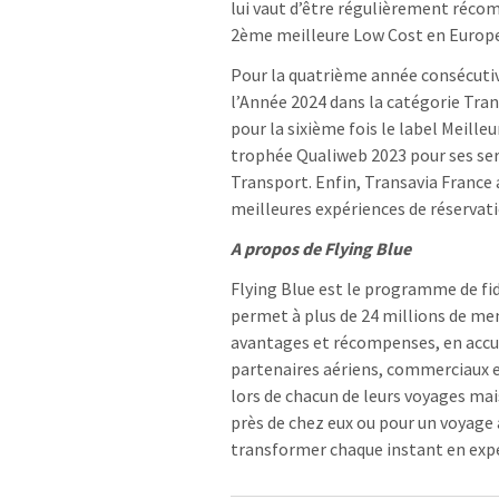
lui vaut d’être régulièrement réco
2ème meilleure Low Cost en Europe,
Pour la quatrième année consécutive
l’Année 2024 dans la catégorie Tra
pour la sixième fois le label Meille
trophée Qualiweb 2023 pour ses ser
Transport. Enfin, Transavia France 
meilleures expériences de réservati
A propos de Flying Blue
Flying Blue est le programme de fid
permet à plus de 24 millions de me
avantages et récompenses, en accu
partenaires aériens, commerciaux 
lors de chacun de leurs voyages mai
près de chez eux ou pour un voyage 
transformer chaque instant en ex