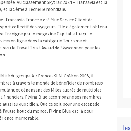
mpensée. Au classement Skytrax 2024 – Transavia est la
 et la 5ème à l’échelle mondiale.
, Transavia France a été élue Service Client de
nsport collectif de voyageurs. Elle a également obtenu
ure Enseigne par le magazine Capital, et reçu le
vices en ligne dans la catégorie Tourisme et
a recu le Travel Trust Award de Skyscanner, pour les
on.
élité du groupe Air France-KLM. Créé en 2005, il
mbres à travers le monde de bénéficier de nombreux
mulant et dépensant des Miles auprès de multiples
et financiers. Flying Blue accompagne ses membres
s aussi au quotidien. Que ce soit pour une escapade
à l’autre bout du monde, Flying Blue est là pour
périence mémorable.
Les