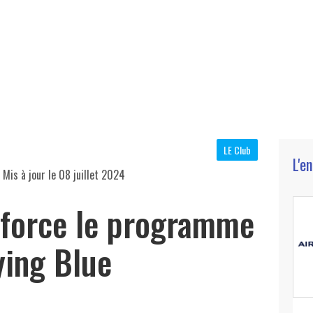
LE Club
L'e
 Mis à jour le
08 juillet 2024
nforce le programme
lying Blue