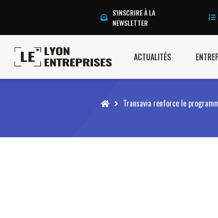
S'INSCRIRE À LA
NEWSLETTER
ACTUALITÉS
ENTRE
Accueil
Transavia renforce le programme