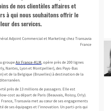
ins de nos clientèles affaires et
irs à qui nous souhaitons offrir le
leur des services.
néral Adjoint Commercial et Marketing chez Transavia
France
du groupe
Air France-KLM
, opère près de 200 lignes
rly, Nantes, Lyon et Montpellier), des Pays-Bas
et de la Belgique (Bruxelles) à destination de la
diterranéen.
rté près de 13 millions de passagers. Elle est
ow-cost au départ de Paris (Beauvais, Roissy, Orly).
en France, Transavia met au cœur de ses engagements
ité de ses équipages et l’innovation. Un parti-pris qui