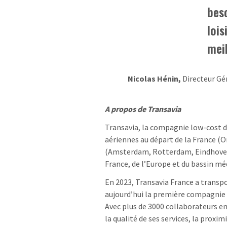
beso
lois
meil
Nicolas Hénin,
Directeur Gé
A propos de Transavia
Transavia, la compagnie low-cost 
aériennes au départ de la France (O
(Amsterdam, Rotterdam, Eindhoven) 
France, de l’Europe et du bassin mé
En 2023, Transavia France a transpo
aujourd’hui la première compagnie l
Avec plus de 3000 collaborateurs 
la qualité de ses services, la proxim