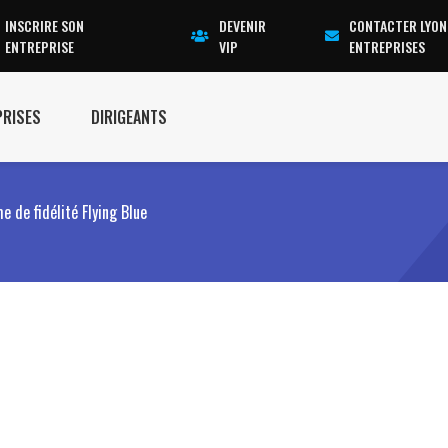
INSCRIRE SON
DEVENIR
CONTACTER LYON
ENTREPRISE
VIP
ENTREPRISES
PRISES
DIRIGEANTS
 de fidélité Flying Blue