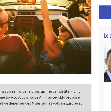
Le 
Transavia renforce le programme de fidélité Flying
gnie low-cost du groupe Air France-KLM propose
et de dépenser des Miles sur les vols en Europe et