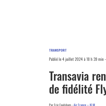
TRANSPORT
Publié le
4 juillet 2024 à 18 h 39 min
-
Transavia re
de fidélité F
Par Eric Foulsham -
Air France – KLM