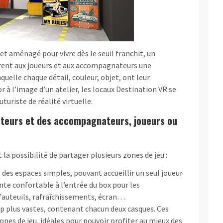
et aménagé pour vivre dès le seuil franchit, un
rent aux joueurs et aux accompagnateurs une
elle chaque détail, couleur, objet, ont leur
à l’image d’un atelier, les locaux Destination VR se
turiste de réalité virtuelle.
cteurs et des accompagnateurs, joueurs ou
 la possibilité de partager plusieurs zones de jeu :
: des espaces simples, pouvant accueillir un seul joueur
ente confortable à l’entrée du box pour les
fauteuils, rafraîchissements, écran…
p plus vastes, contenant chacun deux casques. Ces
nes de jeu, idéales pour pouvoir profiter au mieux des