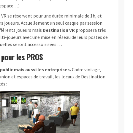
, espace…)
 VR se réservent pour une durée minimale de 1h, et
rs joueurs. Actuellement un seul casque par session
fférents joueurs mais
Destination VR
proposera très
i-joueurs avec une mise en réseau de leurs postes de
rtuelles seront accessoirisées …
 pour les PROS
 public mais aussi les entreprises.
Cadre vintage,
union et espaces de travail, les locaux de Destination
és :