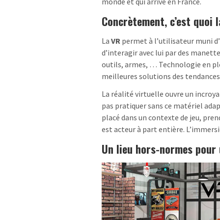
monde et qui arrive en France.
Concrètement, c’est quoi l
La
VR
permet à l’utilisateur muni d
d’interagir avec lui par des manette
outils, armes, … Technologie en pl
meilleures solutions des tendances
La réalité virtuelle ouvre un incro
pas pratiquer sans ce matériel adap
placé dans un contexte de jeu, prend
est acteur à part entière. L’immers
Un lieu hors-normes pour 