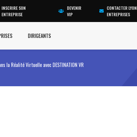
INSCRIRE SON
DEVENIR
CONTACTER LYON
ENTREPRISE
VIP
ENTREPRISES
PRISES
DIRIGEANTS
ns la Réalité Virtuelle avec DESTINATION VR