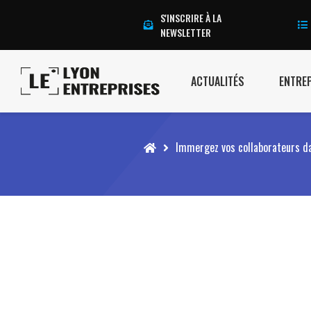
S'INSCRIRE À LA
NEWSLETTER
ACTUALITÉS
ENTRE
Accueil
Immergez vos collaborateurs da