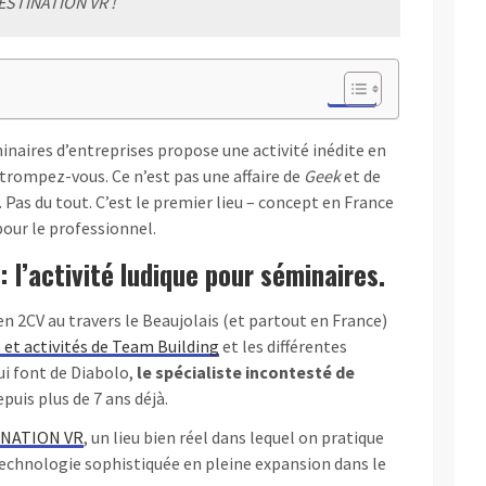
ESTINATION VR !
minaires d’entreprises propose une activité inédite en
détrompez-vous. Ce n’est pas une affaire de
Geek
et de
 Pas du tout. C’est le premier lieu – concept en France
 pour le professionnel.
 l’activité ludique pour séminaires.
en 2CV au travers le Beaujolais (et partout en France)
 et activités de Team Building
et les différentes
i font de Diabolo,
le spécialiste incontesté de
puis plus de 7 ans déjà.
INATION VR
, un lieu bien réel dans lequel on pratique
e technologie sophistiquée en pleine expansion dans le