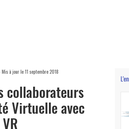
 Mis à jour le
11 septembre 2018
L'e
 collaborateurs
té Virtuelle avec
 VR