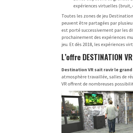
expériences virtuelles (bruit
Toutes les zones de jeu Destination
peuvent être partagées par plusieu
est porté successivement par les di
prochainement des expériences mult
jeu. Et dès 2018, les expériences vi
L’offre DESTINATION VR
Destination VR sait ravir le grand
atmosphère travaillée, salles de ré
VR offrent de nombreuses possibilit