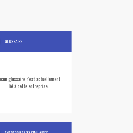
GLOSSAIRE
ucun glossaire n'est actuellement
lié à cette entreprise.
ENTREPRISES(S) SIMILAIRES