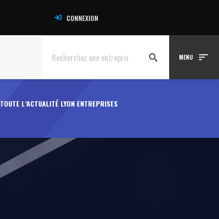
CONNEXION
sort
search
MENU
TOUTE L’ACTUALITÉ LYON ENTREPRISES