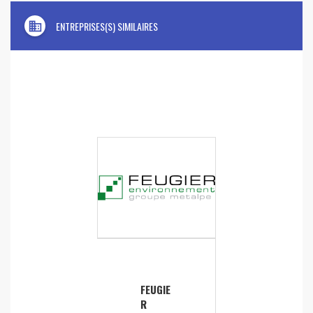
domain
ENTREPRISES(S) SIMILAIRES
FEUGIE
R