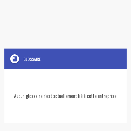
book
GLOSSAIRE
Aucun glossaire n'est actuellement lié à cette entreprise.