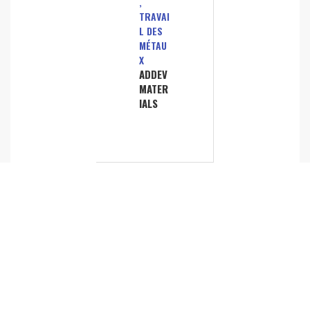
,
TRAVAI
L DES
MÉTAU
X
ADDEV
MATER
IALS