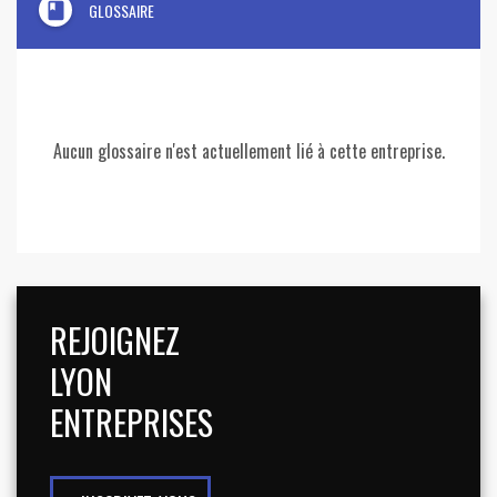
book
GLOSSAIRE
Aucun glossaire n'est actuellement lié à cette entreprise.
REJOIGNEZ
LYON
ENTREPRISES