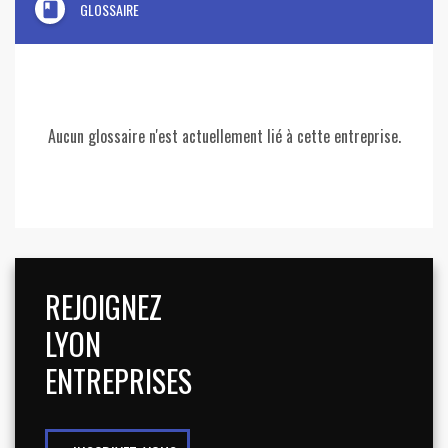
book
GLOSSAIRE
Aucun glossaire n'est actuellement lié à cette entreprise.
REJOIGNEZ
LYON
ENTREPRISES