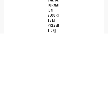
FORMAT
ION
SECURI
TE ET
PREVEN
TION]
Conseil