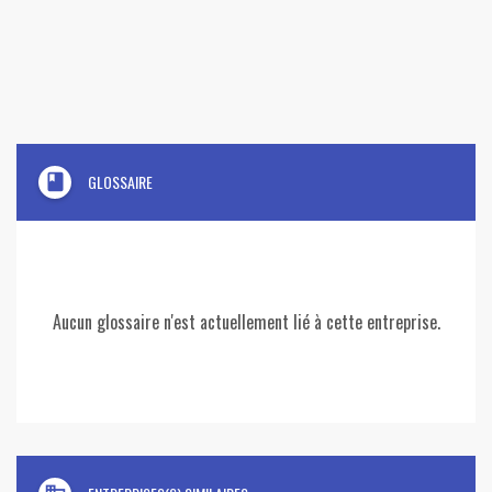
book
GLOSSAIRE
Aucun glossaire n'est actuellement lié à cette entreprise.