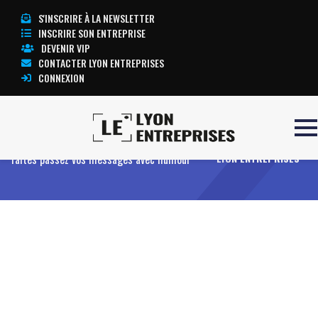
S'INSCRIRE À LA NEWSLETTER
INSCRIRE SON ENTREPRISE
DEVENIR VIP
CONTACTER LYON ENTREPRISES
CONNEXION
Accueil
Entreprises
Offres
Avec Biassu,
TOUTE L’ACTUALITÉ
faites passez vos messages avec humour
LYON ENTREPRISES