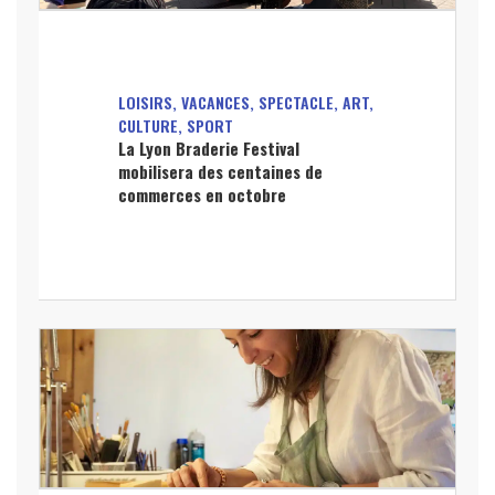
LOISIRS, VACANCES, SPECTACLE, ART,
CULTURE, SPORT
La Lyon Braderie Festival
mobilisera des centaines de
commerces en octobre