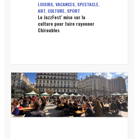
LOISIRS, VACANCES, SPECTACLE,
ART, CULTURE, SPORT
Le JazzFest’ mise sur la
culture pour faire rayonner
Chiroubles