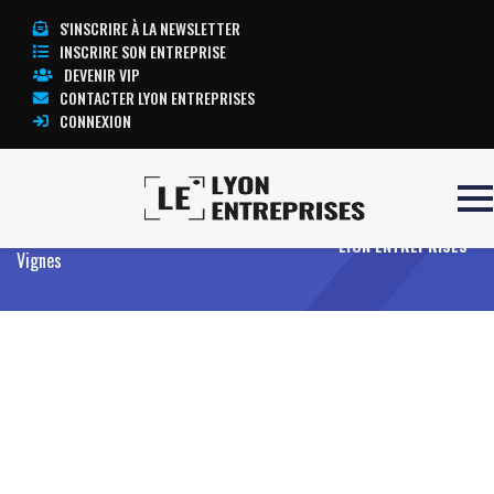
S'INSCRIRE À LA NEWSLETTER
INSCRIRE SON ENTREPRISE
DEVENIR VIP
CONTACTER LYON ENTREPRISES
CONNEXION
Accueil
Entreprises
Offres
Côte de
TOUTE L’ACTUALITÉ
Brouilly Vin du beaujolais Brouilly Vieilles
LYON ENTREPRISES
Vignes