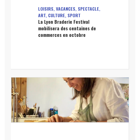
LOISIRS, VACANCES, SPECTACLE,
ART, CULTURE, SPORT
La Lyon Braderie Festival
mobilisera des centaines de
commerces en octobre