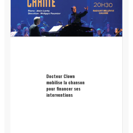
Docteur Clown
mobilise la chanson
pour financer ses
interventions