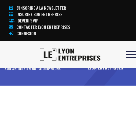
S'INSCRIRE À LA NEWSLETTER
INSCRIRE SON ENTREPRISE
DEVENIR VIP
CONTACTER LYON ENTREPRISES
CONNEXION
Accueil
Entreprises
Offres
Organiser
TOUTE L’ACTUALITÉ
son séminaire en Rhône-Alpes
LYON ENTREPRISES