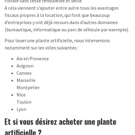
florale sans cesse renouvelée et belle.
A cela viennent s’ajouter entre autre tous les avantages
fiscaux propres à la location, qui font que beaucoup
d’entreprises y ont déjà recours dans d’autres domaines
(bureautique, informatique ou parc de véhicule par exemple).
Pour louer une plante artificielle, nous intervenons
notamment sur les villes suivantes :
Aix en Provence
Avignon
Cannes
Marseille
Montpelier
Nice
Toulon
Lyon
Et si vous désirez acheter une plante
artificielle ?