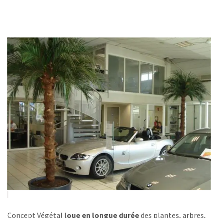
Concept Végétal
loue en longue durée
des plantes, arbres,