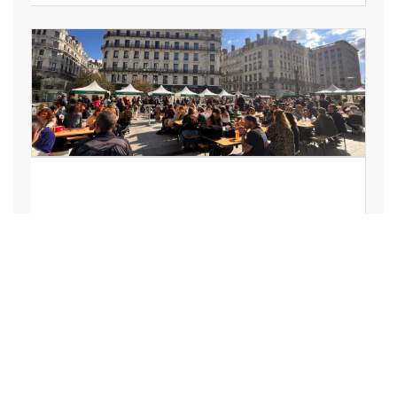
LOISIRS, VACANCES, SPECTACLE,
ART, CULTURE, SPORT
La Lyon Braderie Festival
mobilisera des centaines de
commerces en octobre