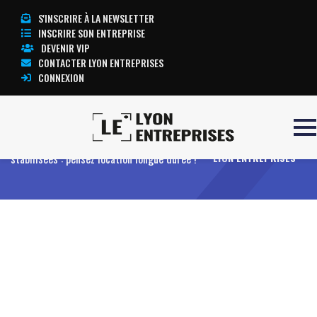
S'INSCRIRE À LA NEWSLETTER
INSCRIRE SON ENTREPRISE
DEVENIR VIP
CONTACTER LYON ENTREPRISES
CONNEXION
Accueil
Entreprises
Offres
Plantes
TOUTE L’ACTUALITÉ
stabilisées : pensez location longue durée !
LYON ENTREPRISES