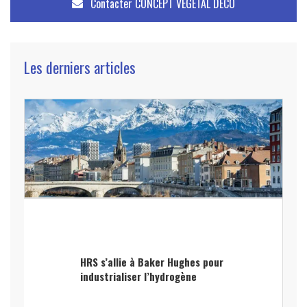
Contacter
CONCEPT VEGETAL DECO
Les derniers articles
HRS s’allie à Baker Hughes pour
industrialiser l’hydrogène