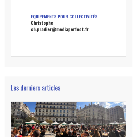
EQUIPEMENTS POUR COLLECTIVITÉS
Christophe
ch.pradier@mediaperfect.fr
Les derniers articles