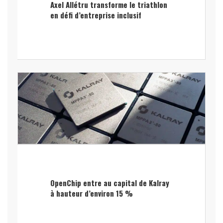
Axel Allétru transforme le triathlon
en défi d’entreprise inclusif
OpenChip entre au capital de Kalray
à hauteur d’environ 15 %