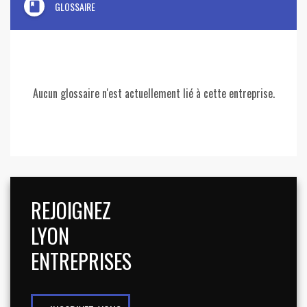
book
GLOSSAIRE
Aucun glossaire n'est actuellement lié à cette entreprise.
REJOIGNEZ
LYON
ENTREPRISES