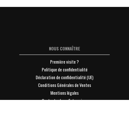
NOUS CONNAÎTRE
Première visite ?
Politique de confidentialité
Déclaration de confidentialité (UE)
Conditions Générales de Ventes
Mentions légales
Contacter Lyon-Entreprises
S'INFORMER
L'info Eco sur la page LinkedIn LE