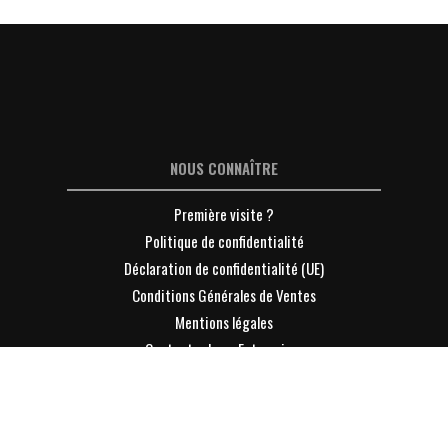
NOUS CONNAÎTRE
Première visite ?
Politique de confidentialité
Déclaration de confidentialité (UE)
Conditions Générales de Ventes
Mentions légales
Contacter Lyon-Entreprises
S'INFORMER
L'info Eco sur la page LinkedIn LE