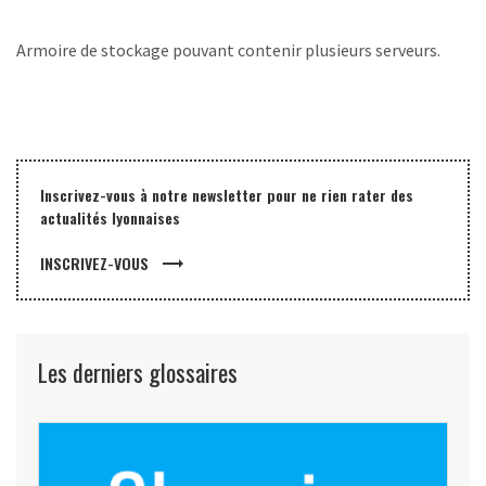
Armoire de stockage pouvant contenir plusieurs serveurs.
Inscrivez-vous à notre newsletter pour ne rien rater des
actualités lyonnaises
trending_flat
INSCRIVEZ-VOUS
Les derniers glossaires