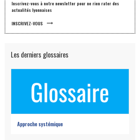
Inscrivez-vous à notre newsletter pour ne rien rater des
actualités lyonnaises
trending_flat
INSCRIVEZ-VOUS
Les derniers glossaires
Approche systémique