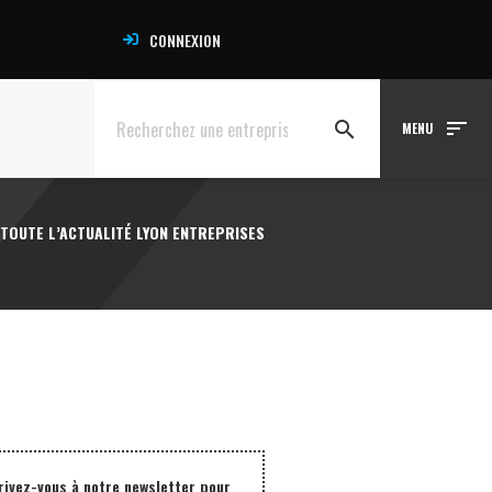
CONNEXION
sort
search
MENU
TOUTE L’ACTUALITÉ LYON ENTREPRISES
rivez-vous à notre newsletter pour