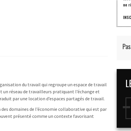
ne r
INS
Pas
L
anisation du travail qui regroupe un espace de travail
t un réseau de travailleurs pratiquant l’échange et
traduit par une location d’espaces partagés de travail.
un des domaines de l’économie collaborative qui est par
 souvent présenté comme un contexte favorisant