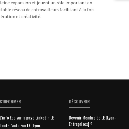
leine expansion et jouent un rôle important en
table réseau de cotravailleurs facilitant à la fois
ration et créativité.
S'INFORMER
DÉCOUVRIR
L'info Eco sur la page LinkedIn LE
Devenir Membre de LE [Lyon-
Entreprises] ?
Toute l'actu Eco LE [Lyon-