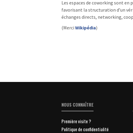
Les espaces de coworking sont en p
favorisant la structuration d’un véri
échanges directs, networking, coopé
(Merci
Wikipédia
)
NOUS CONNAÎTRE
Première visite ?
Politique de confidentialité