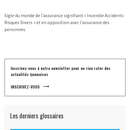
Sigle du monde de l’assurance signifiant « Incendie Accidents
Risques Divers » et en opposition avec l’assurance des
personnes.
Inscrivez-vous à notre newsletter pour ne rien rater des
actualités lyonnaises
trending_flat
INSCRIVEZ-VOUS
Les derniers glossaires