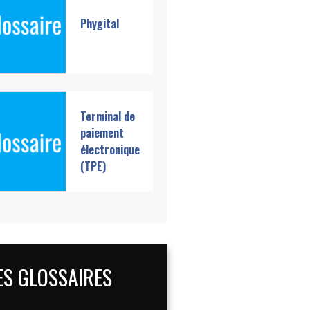
Phygital
Terminal de
paiement
électronique
(TPE)
ES GLOSSAIRES