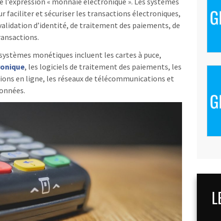
e l’expression « monnaie électronique ». Les systèmes
faciliter et sécuriser les transactions électroniques,
alidation d’identité, de traitement des paiements, de
transactions.
 systèmes monétiques incluent les cartes à puce,
ronique
, les logiciels de traitement des paiements, les
tions en ligne, les réseaux de télécommunications et
données.
L