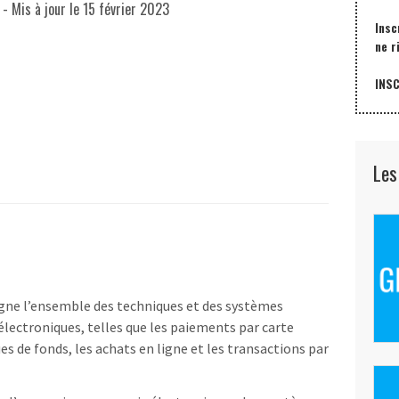
- Mis à jour le
15 février 2023
Insc
ne r
INS
Les
gne l’ensemble des techniques et des systèmes
 électroniques, telles que les paiements par carte
es de fonds, les achats en ligne et les transactions par