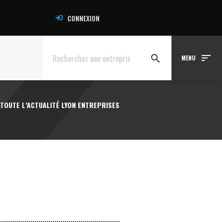
CONNEXION
sort
search
MENU
TOUTE L’ACTUALITÉ LYON ENTREPRISES