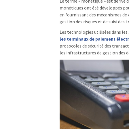
Le terme « monétique » est dérivé d
monétiques ont été développés pour 
en fournissant des mécanismes de v
gestion des risques et de suivi des 
Les technologies utilisées dans les
les terminaux de paiement élect
protocoles de sécurité des transac
les infrastructures de gestion des 