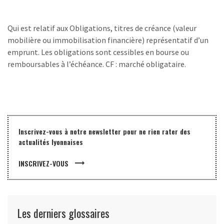
Qui est relatif aux Obligations, titres de créance (
valeur
mobilière
ou immobilisation financière) représentatif d’un
emprunt. Les obligations sont cessibles en bourse ou
remboursables à l’échéance. CF : marché obligataire.
Inscrivez-vous à notre newsletter pour ne rien rater des
actualités lyonnaises
trending_flat
INSCRIVEZ-VOUS
Les derniers glossaires