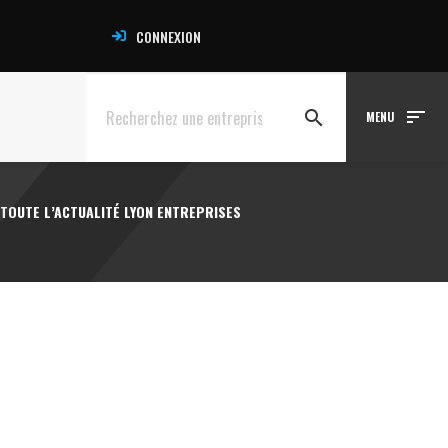
CONNEXION
sort
search
MENU
TOUTE L’ACTUALITÉ LYON ENTREPRISES