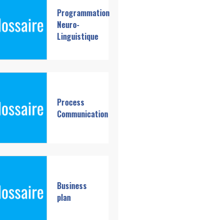
Programmation
Neuro-
Linguistique
Process
Communication
Business
plan