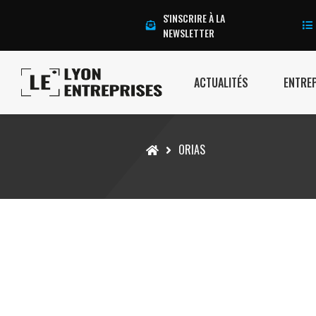
S'INSCRIRE À LA
NEWSLETTER
ACTUALITÉS
ENTRE
Accueil
ORIAS