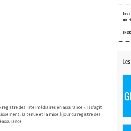
Insc
ne r
INS
Les
 registre des intermédiaires en assurance ». Il s’agit
issement, la tenue et la mise à jour du registre des
réassurance.