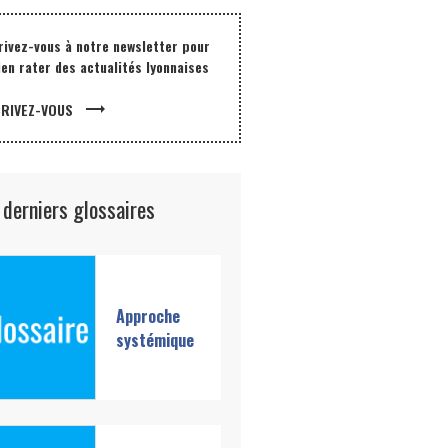
rivez-vous à notre newsletter pour
ien rater des actualités lyonnaises
trending_flat
CRIVEZ-VOUS
 derniers glossaires
Approche
systémique