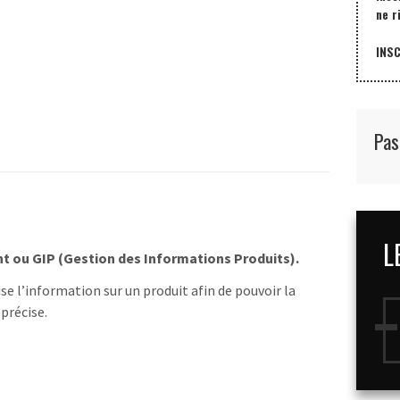
ne r
INS
Pas
L
 ou GIP (Gestion des Informations Produits).
e l’information sur un produit afin de pouvoir la
précise.