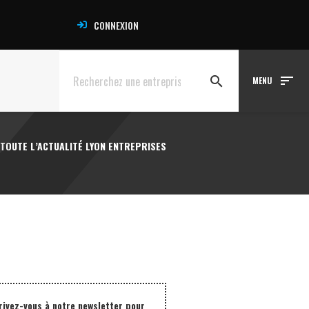
CONNEXION
sort
search
MENU
TOUTE L’ACTUALITÉ LYON ENTREPRISES
rivez-vous à notre newsletter pour