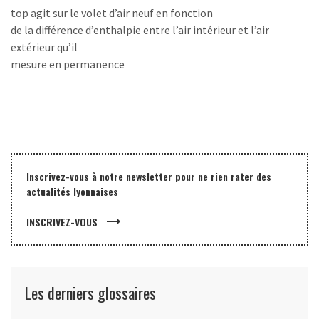
top agit sur le volet d’air neuf en fonction
de la différence d’enthalpie entre l’air intérieur et l’air
extérieur qu’il
mesure en permanence
.
Inscrivez-vous à notre newsletter pour ne rien rater des
actualités lyonnaises
trending_flat
INSCRIVEZ-VOUS
Les derniers glossaires