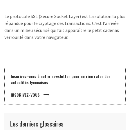
Le protocole SSL (Secure Socket Layer) est La solution la plus
répandue pour le cryptage des transactions. C’est l’arrivée
dans un milieu sécurisé qui fait apparaître le petit cadenas
verrouillé dans votre navigateur.
Inscrivez-vous à notre newsletter pour ne rien rater des
actualités lyonnaises
trending_flat
INSCRIVEZ-VOUS
Les derniers glossaires