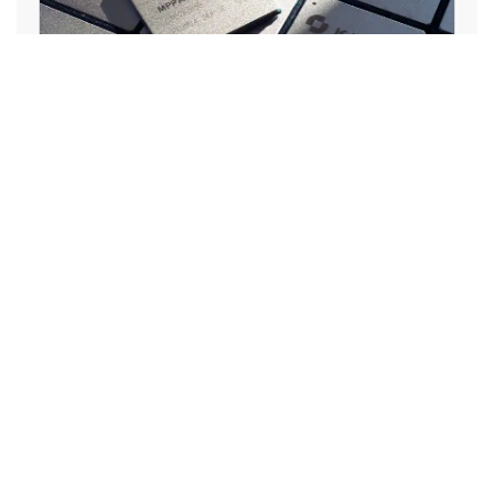
OpenChip entre au capital de Kalray
à hauteur d’environ 15 %