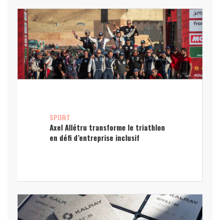
SPORT
Axel Allétru transforme le triathlon
en défi d’entreprise inclusif