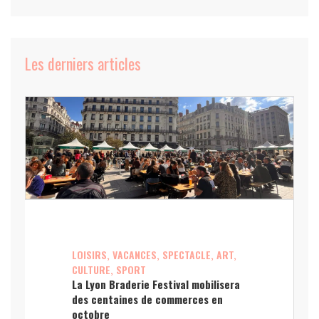
Les derniers articles
LOISIRS, VACANCES, SPECTACLE, ART,
CULTURE, SPORT
La Lyon Braderie Festival mobilisera
des centaines de commerces en
octobre