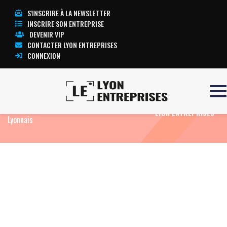
S'INSCRIRE À LA NEWSLETTER
INSCRIRE SON ENTREPRISE
DEVENIR VIP
CONTACTER LYON ENTREPRISES
CONNEXION
Accueil
Actualités
Agenda
12eme
TOUTE L’ACTUALITÉ
Carrefour des Entreprises du Sud Ouest
LYON ENTREPRISES
Lyonnais