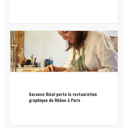
Garance Ricol porte la restauration
graphique du Rhône à Paris