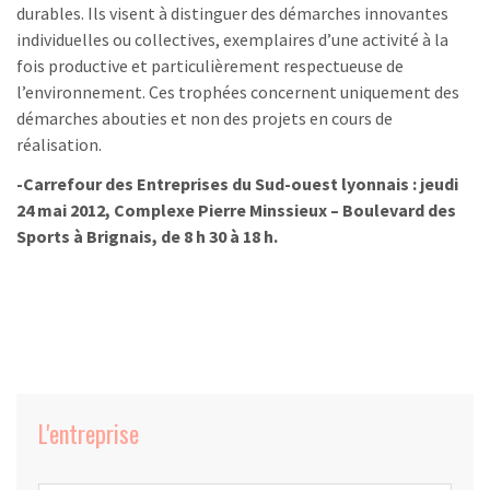
durables. Ils visent à distinguer des démarches innovantes
individuelles ou collectives, exemplaires d’une activité à la
fois productive et particulièrement respectueuse de
l’environnement. Ces trophées concernent uniquement des
démarches abouties et non des projets en cours de
réalisation.
-Carrefour des Entreprises du Sud-ouest lyonnais : jeudi
24 mai 2012, Complexe Pierre Minssieux – Boulevard des
Sports à Brignais, de 8 h 30 à 18 h.
L'entreprise