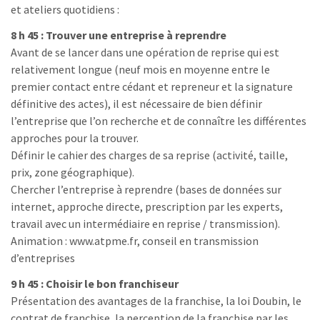
et ateliers quotidiens :
8 h 45 : Trouver une entreprise à reprendre
Avant de se lancer dans une opération de reprise qui est
relativement longue (neuf mois en moyenne entre le
premier contact entre cédant et repreneur et la signature
définitive des actes), il est nécessaire de bien définir
l’entreprise que l’on recherche et de connaître les différentes
approches pour la trouver.
Définir le cahier des charges de sa reprise (activité, taille,
prix, zone géographique).
Chercher l’entreprise à reprendre (bases de données sur
internet, approche directe, prescription par les experts,
travail avec un intermédiaire en reprise / transmission).
Animation : www.atpme.fr, conseil en transmission
d’entreprises
9 h 45 : Choisir le bon franchiseur
Présentation des avantages de la franchise, la loi Doubin, le
contrat de franchise, la perception de la franchise par les