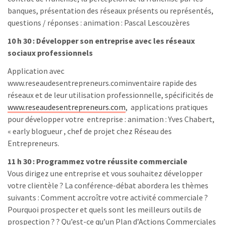
banques, présentation des réseaux présents ou représentés,
questions / réponses : animation : Pascal Lescouzères
10 h 30 : Développer son entreprise avec les réseaux
sociaux professionnels
Application avec
www.reseaudesentrepreneurs.cominventaire rapide des
réseaux et de leur utilisation professionnelle, spécificités de
www.reseaudesentrepreneurs.com
, applications pratiques
pour développer votre entreprise : animation : Yves Chabert,
« early blogueur , chef de projet chez Réseau des
Entrepreneurs.
11 h 30 : Programmez votre réussite commerciale
Vous dirigez une entreprise et vous souhaitez développer
votre clientèle ? La conférence-débat abordera les thèmes
suivants : Comment accroître votre activité commerciale ?
Pourquoi prospecter et quels sont les meilleurs outils de
prospection ? ? Qu’est-ce qu’un Plan d’Actions Commerciales