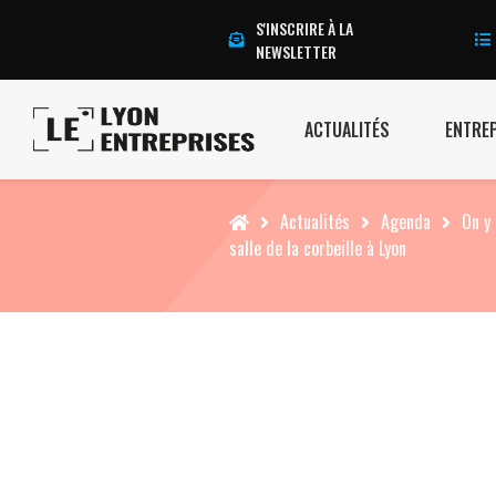
S'INSCRIRE À LA
NEWSLETTER
ACTUALITÉS
ENTRE
Accueil
Actualités
Agenda
On y 
salle de la corbeille à Lyon