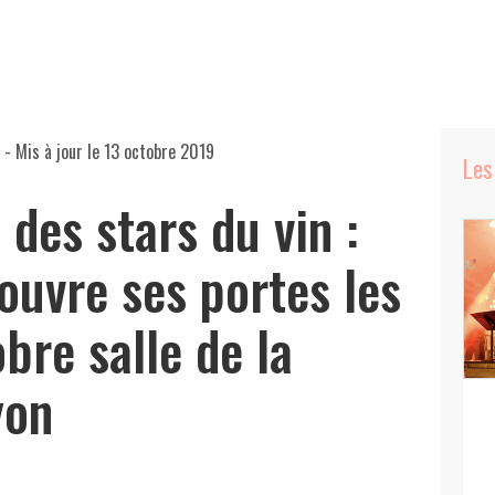
- Mis à jour le
13 octobre 2019
Les
 des stars du vin :
ouvre ses portes les
bre salle de la
yon