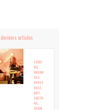
 derniers articles
LOISI
RS,
VACAN
CES,
SPECT
ACLE,
ART,
CULTU
RE,
SPOR