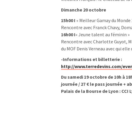
Dimanche 20 octobre
15h00 I
« Meilleur Gamay du Monde 
Rencontre avec Franck Chavy, Doma
16h00 I
« Jeune talent au féminin »
Rencontre avec Charlotte Guyot, 
du MOF Denis Verneau avec qui elle o
-Informations et billetterie :
http://www.terredevins.com/eve
Du samedi 19 octobre de 10h à 18h
journée / 27 € le pass journée + a
Palais de la Bourse de Lyon : CCI 