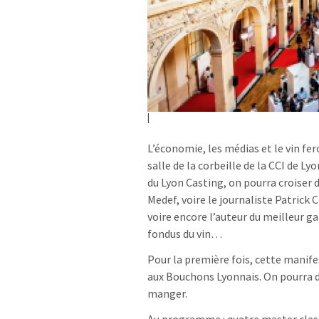
L’économie, les médias et le vin f
salle de la corbeille de la CCI de L
du Lyon Casting, on pourra croiser d
Medef, voire le journaliste Patrick 
voire encore l’auteur du meilleur 
fondus du vin…
Pour la première fois, cette manife
aux Bouchons Lyonnais. On pourra d
manger.
Au programme : quatre master clas