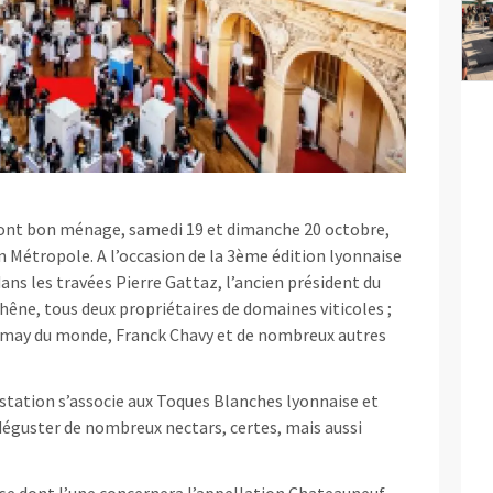
eront bon ménage, samedi 19 et dimanche 20 octobre,
yon Métropole. A l’occasion de la 3ème édition lyonnaise
ans les travées Pierre Gattaz, l’ancien président du
Chêne, tous deux propriétaires de domaines viticoles ;
gamay du monde, Franck Chavy et de nombreux autres
station s’associe aux Toques Blanches lyonnaise et
éguster de nombreux nectars, certes, mais aussi
se dont l’une concernera l’appellation Chateauneuf-