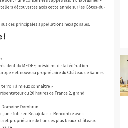
s ateliers découvertes axés cette année sur les Côtes-du-
 venus des principales appellations hexagonales.
 !
 »
résident du MEDEF, président de la fédération
urope » et nouveau propriétaire du Château de Sannes
 terroir à mieux connaître »
résentateur du 20 heures de France 2, grand
 du Domaine Dambrun.
e, une folie en Beaujolais ». Rencontre avec
a et propriétaire de l’un des plus beaux châteaux
 Chaize.