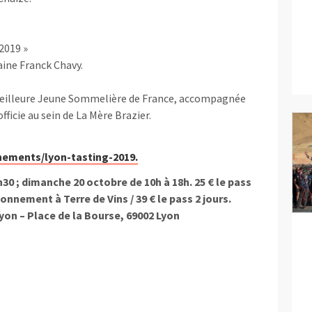
2019 »
ine Franck Chavy.
Meilleure Jeune Sommelière de France, accompagnée
fficie au sein de La Mère Brazier.
nements/lyon-tasting-2019.
30 ; dimanche 20 octobre de 10h à 18h. 25 € le pass
bonnement à Terre de Vins / 39 € le pass 2 jours.
Lyon – Place de la Bourse, 69002 Lyon