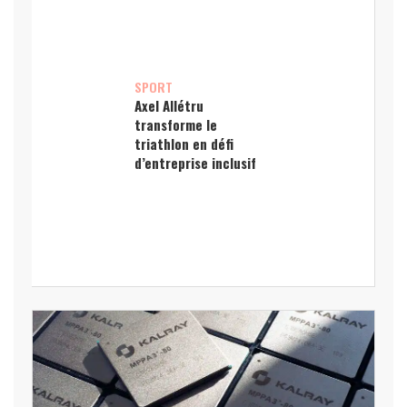
SPORT
Axel Allétru
transforme le
triathlon en défi
d’entreprise inclusif