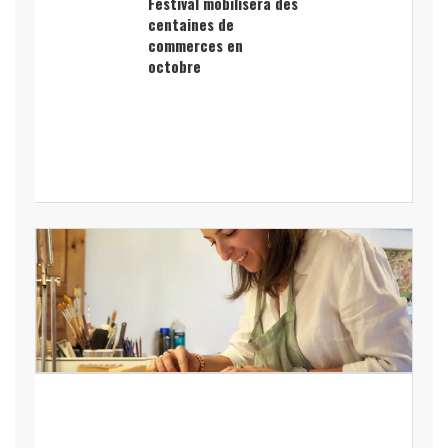
Festival mobilisera des
centaines de
commerces en
octobre