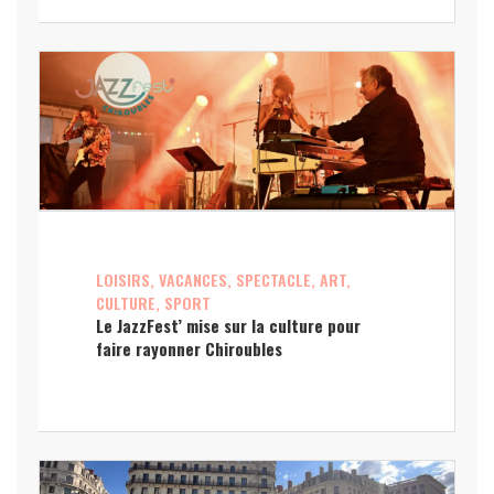
LOISIRS, VACANCES, SPECTACLE, ART,
CULTURE, SPORT
Le JazzFest’ mise sur la culture pour
faire rayonner Chiroubles