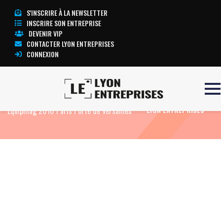
S'INSCRIRE À LA NEWSLETTER
INSCRIRE SON ENTREPRISE
DEVENIR VIP
CONTACTER LYON ENTREPRISES
CONNEXION
Accueil
Actualités
Agenda
Salon
TOUTE L’ACTUALITÉ
Equipmag 2010 Paris Porte de Versailles
LYON ENTREPRISES