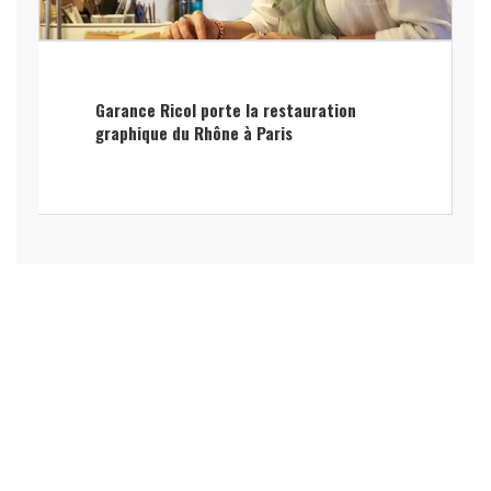
Garance Ricol porte la restauration
graphique du Rhône à Paris