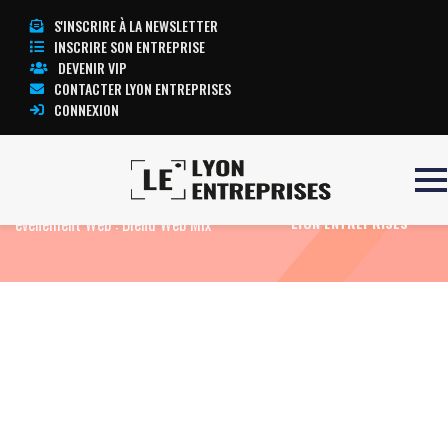
S'INSCRIRE À LA NEWSLETTER
INSCRIRE SON ENTREPRISE
DEVENIR VIP
CONTACTER LYON ENTREPRISES
CONNEXION
Accueil
Actualités
Agenda
Un nouvel
TOUTE L’ACTUALITÉ
événement Web : Blend Web Mix
LYON ENTREPRISES