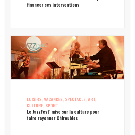
financer ses interventions
LOISIRS, VACANCES, SPECTACLE, ART,
CULTURE, SPORT
Le JazzFest’ mise sur la culture pour
faire rayonner Chiroubles