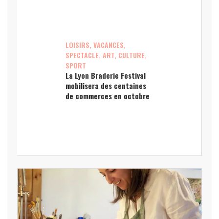
LOISIRS, VACANCES,
SPECTACLE, ART, CULTURE,
SPORT
La Lyon Braderie Festival
mobilisera des centaines
de commerces en octobre