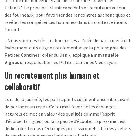
octobre une nouvelle étape de la tournée “Saveurs et
Talents”. Le principe : réunir candidats et recruteurs autour
des fourneaux, pour favoriser des rencontres authentiques et
révéler les compétences humaines dans un contexte moins
formel.
« Nous sommes très enthousiastes à l’idée de participer à cet
événement qui s’aligne totalement avec la philosophie des
Petites Cantines : créer du lien », explique
Emmanuelle
Vignaud
, responsable des Petites Cantines Vieux Lyon.
Un recrutement plus humain et
collaboratif
Lors de la journée, les participants cuisinent ensemble avant
de partager un repas. Ce format favorise les échanges
naturels et met en valeur des qualités comme l’esprit
d’équipe, la rigueur ou la capacité d’écoute. L’après-midi est
dédié à des temps d’échanges professionnels et à des ateliers
de coaching animés par les équipes Partnaire.