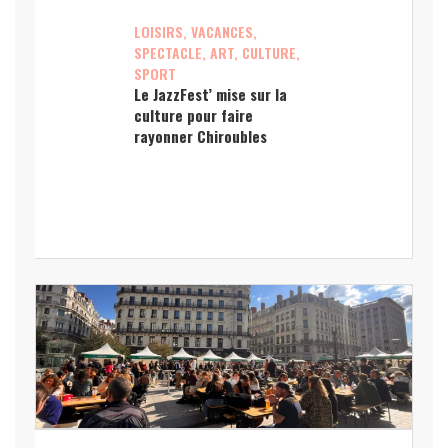
LOISIRS, VACANCES,
SPECTACLE, ART, CULTURE,
SPORT
Le JazzFest’ mise sur la
culture pour faire
rayonner Chiroubles