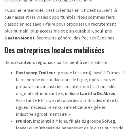
« Cuisiner ensemble, c’est créer du lien. Et c’est souvent là
que naissent les vraies opportunités. Nous sommes fiers
d’associer nos savoir-faire pour proposer un recrutement
plus humain, plus accessible et plus durable », souligne
Gaetan Monot
, Secrétaire général des Petites Cantines.
Des entreprises locales mobilisées
Deux recruteurs régionaux participent à cette édition :
Pastacorp Traiteur
(groupe Lustucru), basé à Corbas, à
la recherche de conducteurs de ligne, opérateurs et
préparateurs industriels en intérim. « C’est une idée
originale et innovante », indique
Laetitia De Abreu
,
Assistante RH. « On retrouve des similitudes entre la
rigueur nécessaire en cuisine et celle exigée en
industrie agroalimentaire. »
Fruidor
, implanté à Mions, filiale du groupe Solveg,
leader du mûrissage de bananes et de la distribution de