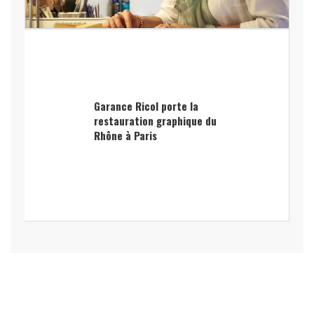
Garance Ricol porte la
restauration graphique du
Rhône à Paris