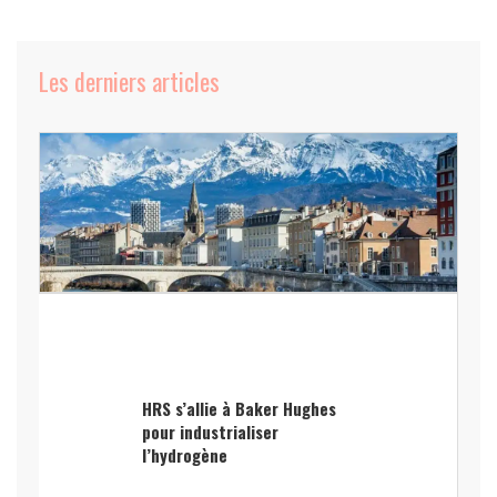
Les derniers articles
HRS s’allie à Baker Hughes
pour industrialiser
l’hydrogène