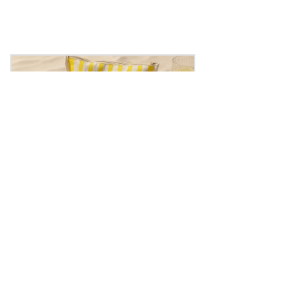
Compléments alimentaires : Be-
Healthy veut remettre le
diagnostic au cœur de la
supplémentation
Publié le 23 juillet 2026