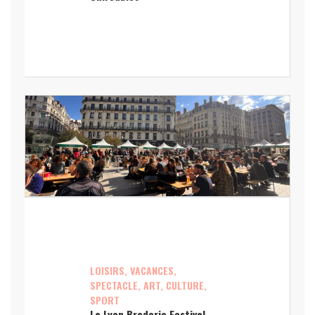
LOISIRS, VACANCES,
SPECTACLE, ART, CULTURE,
SPORT
La Lyon Braderie Festival