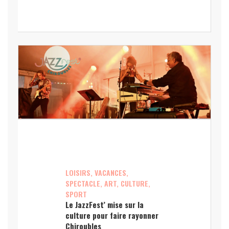
LOISIRS, VACANCES,
SPECTACLE, ART, CULTURE,
SPORT
Le JazzFest’ mise sur la
culture pour faire rayonner
Chiroubles