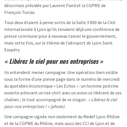
désormais présidée par Laurent Fiard et la CGPME de
François Turcas.
Tous deux étaient à peine sortis de la Salle 3 000 de la Cité
internationale à Lyon qu’ils tenaient déjà une conférence de
presse commune pour à nouveau tancer le gouvernement,
mais cette fois, sur le thème de l’aéroport de Lyon-Saint
Exupéry.
« Libérez le ciel pour nos entreprises »
Ils entendent mener campagne. Une opération bien visible
sous la forme d’une pleine page dans le numéro de mercredi
du quotidien économique « Les Echos » : un homme poitrine
ouverte arborant un tee shirt avec un avion se libérant de ses
chaînes ; le tout accompagné de ce slogan :
« Libérez le ciel
pour nos entreprises ! » (photo)
.
Une campagne signée non seulement du Medef Lyon-Rhône
et de la CGPME du Rhône, mais aussi des CCI de Lyon et de