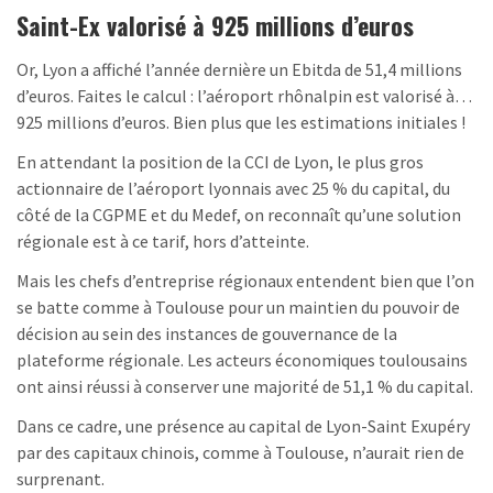
Saint-Ex valorisé à 925 millions d’euros
Or, Lyon a affiché l’année dernière un Ebitda de 51,4 millions
d’euros. Faites le calcul : l’aéroport rhônalpin est valorisé à…
925 millions d’euros. Bien plus que les estimations initiales !
En attendant la position de la CCI de Lyon, le plus gros
actionnaire de l’aéroport lyonnais avec 25 % du capital, du
côté de la CGPME et du Medef, on reconnaît qu’une solution
régionale est à ce tarif, hors d’atteinte.
Mais les chefs d’entreprise régionaux entendent bien que l’on
se batte comme à Toulouse pour un maintien du pouvoir de
décision au sein des instances de gouvernance de la
plateforme régionale. Les acteurs économiques toulousains
ont ainsi réussi à conserver une majorité de 51,1 % du capital.
Dans ce cadre, une présence au capital de Lyon-Saint Exupéry
par des capitaux chinois, comme à Toulouse, n’aurait rien de
surprenant.