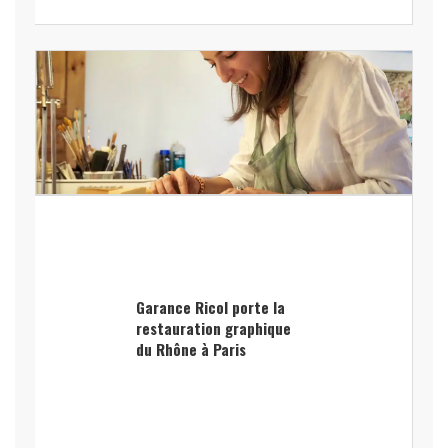
Garance Ricol porte la
restauration graphique
du Rhône à Paris