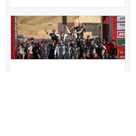
SPORT
Axel Allétru transforme le
triathlon en défi
d’entreprise inclusif