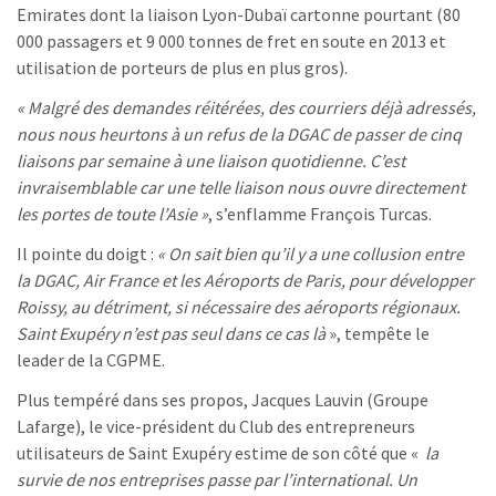
Emirates dont la liaison Lyon-Dubaï cartonne pourtant (80
000 passagers et 9 000 tonnes de fret en soute en 2013 et
utilisation de porteurs de plus en plus gros).
« Malgré des demandes réitérées, des courriers déjà adressés,
nous nous heurtons à un refus de la DGAC de passer de cinq
liaisons par semaine à une liaison quotidienne. C’est
invraisemblable car une telle liaison nous ouvre directement
les portes de toute l’Asie »
, s’enflamme François Turcas.
Il pointe du doigt :
« On sait bien qu’il y a une collusion entre
la DGAC, Air France et les Aéroports de Paris, pour développer
Roissy, au détriment, si nécessaire des aéroports régionaux.
Saint Exupéry n’est pas seul dans ce cas là
», tempête le
leader de la CGPME.
Plus tempéré dans ses propos, Jacques Lauvin (Groupe
Lafarge), le vice-président du Club des entrepreneurs
utilisateurs de Saint Exupéry estime de son côté que «
la
survie de nos entreprises passe par l’international. Un