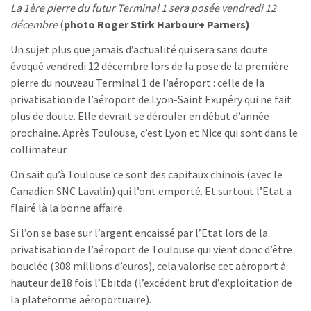
La 1ère pierre du futur Terminal 1 sera posée vendredi 12
décembre
(
photo Roger Stirk Harbour+ Parners)
Un sujet plus que jamais d’actualité qui sera sans doute
évoqué vendredi 12 décembre lors de la pose de la première
pierre du nouveau Terminal 1 de l’aéroport : celle de la
privatisation de l’aéroport de Lyon-Saint Exupéry qui ne fait
plus de doute. Elle devrait se dérouler en début d’année
prochaine. Après Toulouse, c’est Lyon et Nice qui sont dans le
collimateur.
On sait qu’à Toulouse ce sont des capitaux chinois (avec le
Canadien SNC Lavalin) qui l’ont emporté. Et surtout l’Etat a
flairé là la bonne affaire.
Si l’on se base sur l’argent encaissé par l’Etat lors de la
privatisation de l’aéroport de Toulouse qui vient donc d’être
bouclée (308 millions d’euros), cela valorise cet aéroport à
hauteur de18 fois l’Ebitda (l’excédent brut d’exploitation de
la plateforme aéroportuaire).