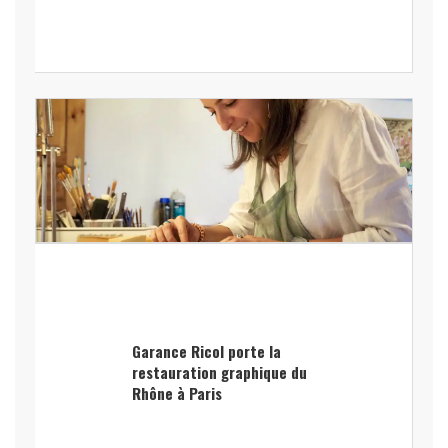
Garance Ricol porte la
restauration graphique du
Rhône à Paris