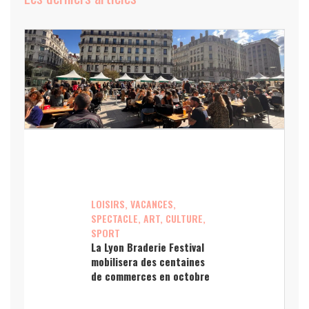
LOISIRS, VACANCES,
SPECTACLE, ART, CULTURE,
SPORT
La Lyon Braderie Festival
mobilisera des centaines
de commerces en octobre