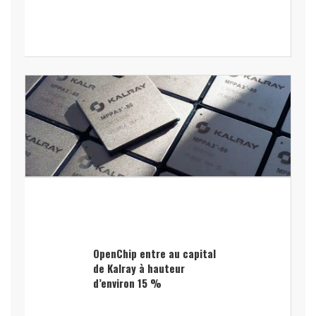
OpenChip entre au capital
de Kalray à hauteur
d’environ 15 %