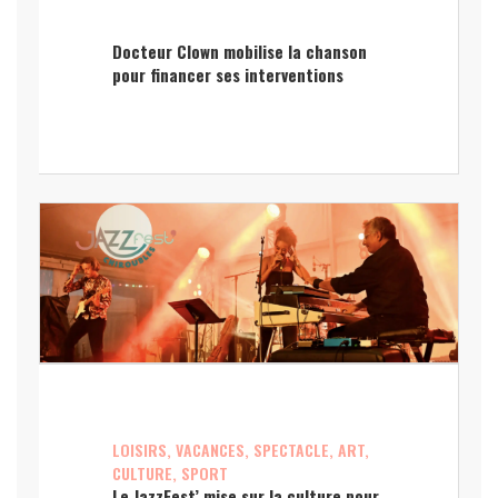
Docteur Clown mobilise la chanson
pour financer ses interventions
LOISIRS, VACANCES, SPECTACLE, ART,
CULTURE, SPORT
Le JazzFest’ mise sur la culture pour