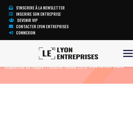
S'INSCRIRE À LA NEWSLETTER
INSCRIRE SON ENTREPRISE
DEVENIR VIP
CONTACTER LYON ENTREPRISES
CONNEXION
Accueil
Eco News
ARCHOS : Mise à
TOUTE L’ACTUALITÉ
disposition du Rapport Financier Annuel 2013
LYON ENTREPRISES