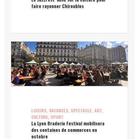
faire rayonner Chiroubles
LOISIRS, VACANCES, SPECTACLE, ART,
CULTURE, SPORT
La Lyon Braderie Festival mobilisera
des centaines de commerces en
octobre