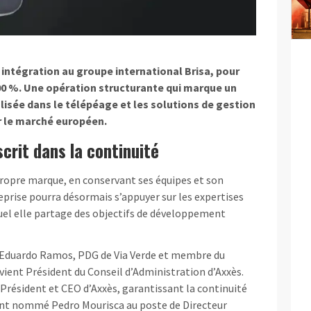
intégration au groupe international Brisa, pour
 100 %. Une opération structurante qui marque un
lisée dans le télépéage et les solutions de gestion
ur le marché européen.
scrit dans la continuité
propre marque, en conservant ses équipes et son
prise pourra désormais s’appuyer sur les expertises
quel elle partage des objectifs de développement
, Eduardo Ramos, PDG de Via Verde et membre du
vient Président du Conseil d’Administration d’Axxès.
i Président et CEO d’Axxès, garantissant la continuité
ent nommé Pedro Mourisca au poste de Directeur