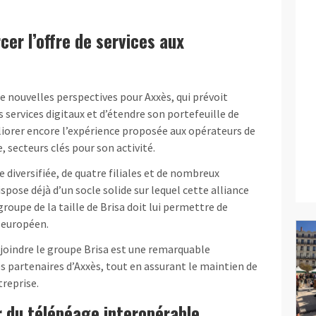
cer l’offre de services aux
de nouvelles perspectives pour Axxès, qui prévoit
 services digitaux et d’étendre son portefeuille de
liorer encore l’expérience proposée aux opérateurs de
, secteurs clés pour son activité.
 diversifiée, de quatre filiales et de nombreux
pose déjà d’un socle solide sur lequel cette alliance
roupe de la taille de Brisa doit lui permettre de
é européen.
ejoindre le groupe Brisa est une remarquable
es partenaires d’Axxès, tout en assurant le maintien de
reprise.
r du télépéage interopérable