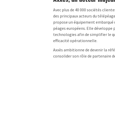
Avec plus de 40 000 sociétés cliente
des principaux acteurs du télépéage
propose un équipement embarqué un
péages européens. Elle développe pa
technologies afin de simplifier le 
efficacité opérationnelle.
Axxès ambitionne de devenir la réf
consolider son rôle de partenaire d