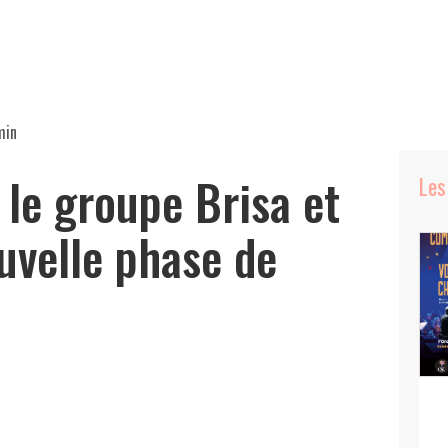
min
 le groupe Brisa et
Les
uvelle phase de