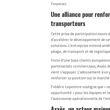
Financier.
Une alliance pour renfor
transporteurs
Cette prise de participation ouvre 
d’accélérer le développement de ses
solutions. L’entreprise entend amé
péage, de transport et de logistique
Forte d’une base clients européenne
partenariats commerciaux, Axxès dis
vient s’appuyer. L’adossement à un g
renforcer sa position sur le march
Frédéric Lepeintre souligne que « r
opportunité » pour les équipes et l
l’autonomie opérationnelle de l’ent
Axxès, un acteur majeu