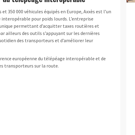
s et 350 000 véhicules équipés en Europe, Axxès est l’un
 interopérable pour poids lourds. L’entreprise
ique permettant d’acquitter taxes routières et
r ailleurs des outils s’appuyant sur les dernières
quotidien des transporteurs et d’améliorer leur
érence européenne du télépéage interopérable et de
es transporteurs sur la route.