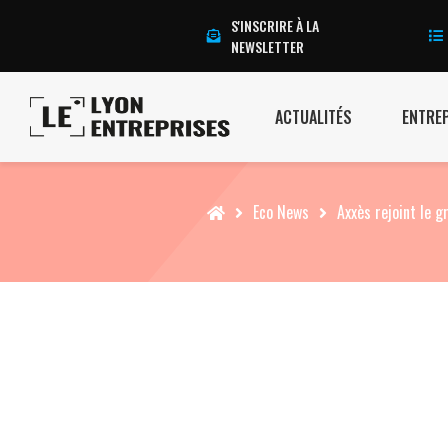
S'INSCRIRE À LA
NEWSLETTER
ACTUALITÉS
ENTRE
Accueil
Eco News
Axxès rejoint le g