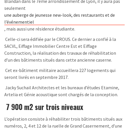
Blandan dans le 7ème arrondissement de Lyon, il y aura pas
seulement
une auberge de jeunesse new-look, des restaurants et de
l’événementiel
, mais aussi une résidence étudiante.
Celle-ci sera édifiée par le CROUS. Ce dernier a confié à la
SACVL, Eiffage Immobilier Centre Est et Eiffage
Construction, la réalisation des travaux de réhabilitation
d’un des bâtiments situés dans cette ancienne caserne.
Cet ex-bâtiment militaire accueillera 227 logements qui
seront livrés en septembre 2017.
Jacky Suchail Architectes et les bureaux d’études Etamine,
Artelia et Génie acoustique sont chargés de la conception.
7 900 m2 sur trois niveaux
L’opération consiste à réhabiliter trois bâtiments situés aux
numéros, 2, 4 et 12 de la ruelle de Grand Casernement, d’une