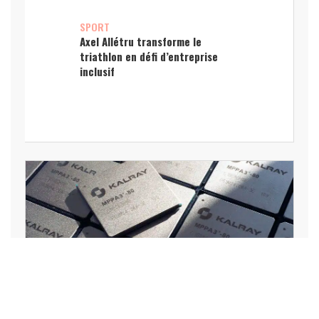
SPORT
Axel Allétru transforme le
triathlon en défi d’entreprise
inclusif