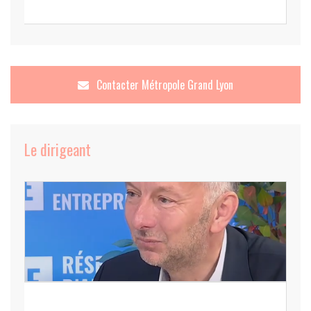
Contacter
Métropole Grand Lyon
Le dirigeant