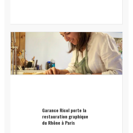
Garance Ricol porte la
restauration graphique
du Rhône à Paris