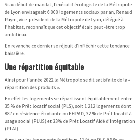
Si au début de mandat, l’exécutif écologiste de la Métropole
de Lyon envisageait 6 000 logements sociaux par an, Renaud
Payre, vice-président de la Métropole de Lyon, délégué à
l’habitat, reconnaît que cet objectif était peut-être trop
ambitieux.
En revanche ce dernier se réjouit d’infléchir cette tendance
baissière.
Une répartition équitable
Ainsi pour l’année 2022 la Métropole se dit satisfaite de la «
répartition des produits ».
En effet les logements se répartissent équitablement entre
35 % de Prêt locatif social (PLS), soit 1 212 logements dont
887 en résidence étudiante ou EHPAD, 32 % de Prêt locatif à
usage social (PLUS) et 33% de Prêt Locatif Aidé d’Intégration
(PLAI).
Aussi, sur les logements familiaux, 11 % en PLS, 56 % en