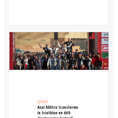
SPORT
Axel Allétru transforme
le triathlon en défi
d’entreprise inclusif