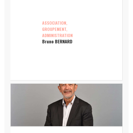
ASSOCIATION,
GROUPEMENT,
ADMINISTRATION
Bruno BERNARD