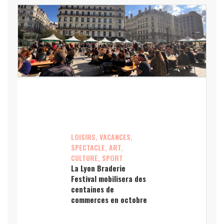
LOISIRS, VACANCES,
SPECTACLE, ART,
CULTURE, SPORT
La Lyon Braderie
Festival mobilisera des
centaines de
commerces en octobre