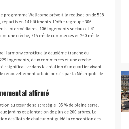
, le programme Wellcome prévoit la réalisation de 538
, répartis en 14 bâtiments. L’offre regroupe 306
nts intermédiaires, 106 logements sociaux et 41
tent une crèche, 715 m² de commerces et 260 m² de
me Harmony constitue la deuxième tranche du
s 229 logements, deux commerces et une crèche
e significative dans la création d’un quartier vivant
s de renouvellement urbain portés par la Métropole de
nemental affirmé
ion au cœur de sa stratégie : 35 % de pleine terre,
eux jardins et plantation de plus de 200 arbres. La
ction des îlots de chaleur ont guidé la conception des