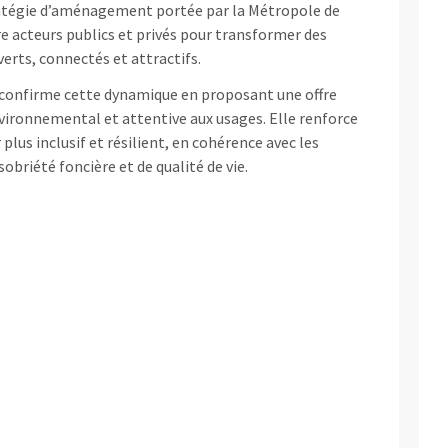
ratégie d’aménagement portée par la Métropole de
re acteurs publics et privés pour transformer des
erts, connectés et attractifs.
confirme cette dynamique en proposant une offre
environnemental et attentive aux usages. Elle renforce
 plus inclusif et résilient, en cohérence avec les
obriété foncière et de qualité de vie.