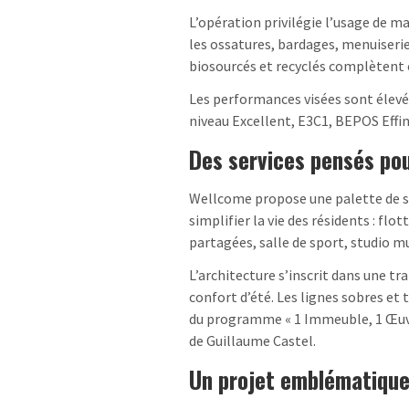
L’opération privilégie l’usage de ma
les ossatures, bardages, menuiser
biosourcés et recyclés complètent 
Les performances visées sont élevée
niveau Excellent, E3C1, BEPOS Effin
Des services pensés pou
Wellcome propose une palette de se
simplifier la vie des résidents : fl
partagées, salle de sport, studio mu
L’architecture s’inscrit dans une t
confort d’été. Les lignes sobres et 
du programme « 1 Immeuble, 1 Œuvr
de Guillaume Castel.
Un projet emblématique