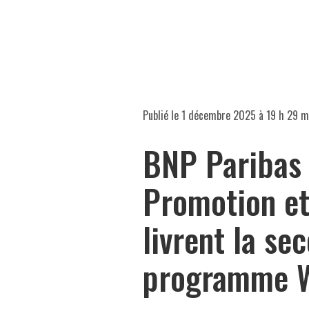
Publié le
1 décembre 2025 à 19 h 29 m
BNP Paribas
Promotion et
livrent la se
programme W