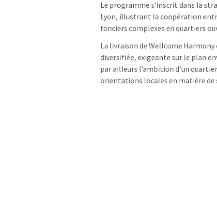
Le programme s’inscrit dans la st
Lyon, illustrant la coopération ent
fonciers complexes en quartiers ouv
La livraison de Wellcome Harmony 
diversifiée, exigeante sur le plan 
par ailleurs l’ambition d’un quartier
orientations locales en matière de s