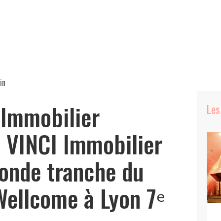
in
 Immobilier
Les
 VINCI Immobilier
conde tranche du
ellcome à Lyon 7ᵉ