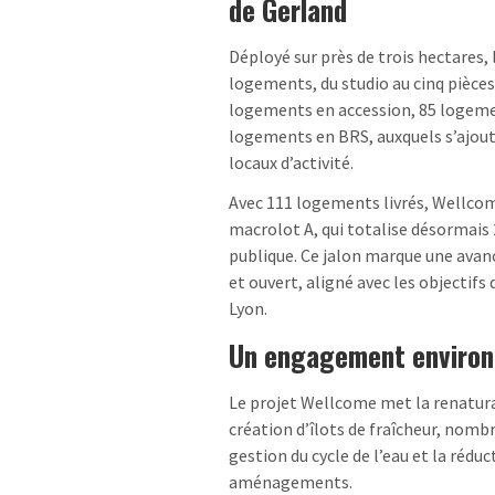
de Gerland
Déployé sur près de trois hectares
logements, du studio au cinq pièces
logements en accession, 85 logeme
logements en BRS, auxquels s’ajou
locaux d’activité.
Avec 111 logements livrés, Wellco
macrolot A, qui totalise désormai
publique. Ce jalon marque une avancé
et ouvert, aligné avec les objectif
Lyon.
Un engagement environ
Le projet Wellcome met la renaturat
création d’îlots de fraîcheur, nombr
gestion du cycle de l’eau et la rédu
aménagements.