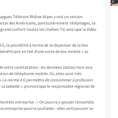
ouygues Télécom Rhône-Alpes y voit un certain
instar des Américains, particulièrement téléphages, la
 grand confort toutes les chaînes TV, ainsi que la Vidéo
 4 G, la possiblité à terme de se dispenser de la box
 bénéficiant en fait d’une sorte de box mobile
« se
de cette constatation : les données (datas) hors voix
tion de téléphonie mobile. Or, elles sont très
« La norme 4 G permettra de consommer à profusion
sa tablette »,
pronostique le responsable régional de
lientèle entreprise : «
On pourra y ajouter l’ensemble
e entreprise pourra souhaiter : elles vont pouvoir se