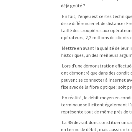
déjà goûté ?
En fait, l’enjeu est certes techniqu
de se différencier et de distancer 
taillé des croupières aux opérateurs
opérateurs, 2,2 millions de clients 
Mettre en avant la qualité de leur i
historiques, un des meilleurs argu
Lors d’une démonstration effectuée
ont démontré que dans des conditi
peuvent se connecter à Internet ave
fixe avec de la fibre optique : soit p
En réalité, le débit moyen en condi
terminaux sollicitent également l’a
représente tout de même près de tro
La 4G devrait donc constituer un s
en terme de débit, mais aussi en t