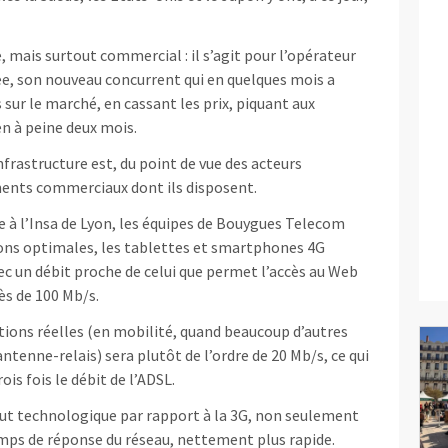
e, mais surtout commercial : il s’agit pour l’opérateur
Free, son nouveau concurrent qui en quelques mois a
 sur le marché, en cassant les prix, piquant aux
en à peine deux mois.
nfrastructure est, du point de vue des acteurs
ments commerciaux dont ils disposent.
 à l’Insa de Lyon, les équipes de Bouygues Telecom
ons optimales, les tablettes et smartphones 4G
c un débit proche de celui que permet l’accès au Web
rès de 100 Mb/s.
tions réelles (en mobilité, quand beaucoup d’autres
ntenne-relais) sera plutôt de l’ordre de 20 Mb/s, ce qui
is fois le débit de l’ADSL.
aut technologique par rapport à la 3G, non seulement
emps de réponse du réseau, nettement plus rapide.