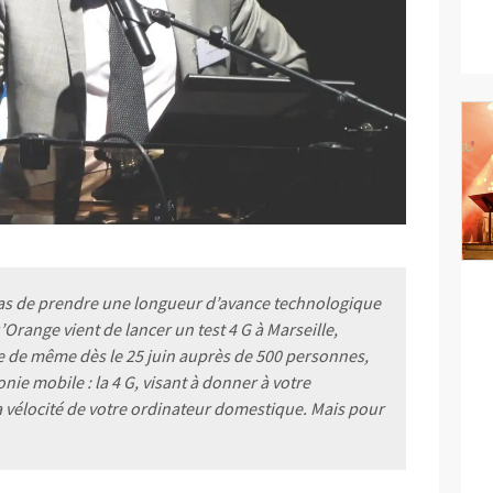
t cas de prendre une longueur d’avance technologique
’Orange vient de lancer un test 4 G à Marseille,
e de même dès le 25 juin auprès de 500 personnes,
onie mobile : la 4 G, visant à donner à votre
a vélocité de votre ordinateur domestique. Mais pour