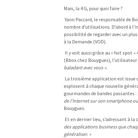
Mais, la 4 G, pour quoi faire ?
Yann Paccard, le responsable de B
nombre d’utilisations. D’abord à l’
possibilité de regarder avec un plus
à la Demande (VOD).
Il y voit aussi grâce au « hot spot »
(Bbox chez Bouygues), l’utilisateur
baladant avec vous ».
La troisième application est issue 
explosent à chaque nouvelle généra
gourmandes de bandes passantes :
de l’Internet sur son smartphone ou 
Bouygues.
Et en dernier lieu, s’adressant à la c
des applications business que chaqu
généraliser. »