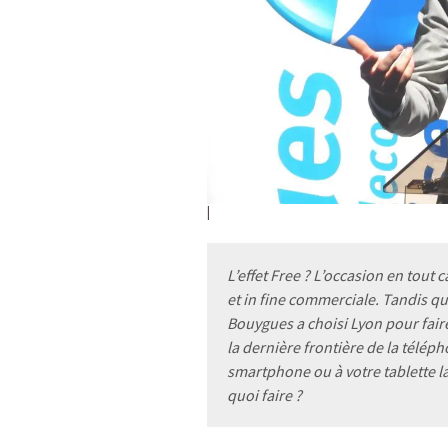
L’effet Free ? L’occasion en tou
et in fine commerciale. Tandis qu
Bouygues a choisi Lyon pour fair
la dernière frontière de la téléph
smartphone ou à votre tablette l
quoi faire ?