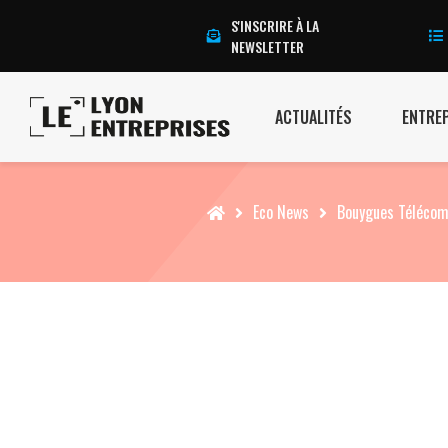
S'INSCRIRE À LA
NEWSLETTER
ACTUALITÉS
ENTRE
Accueil
Eco News
Bouygues Télécom,