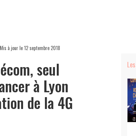
Mis à jour le
12 septembre 2018
écom, seul
Les
lancer à Lyon
tion de la 4G