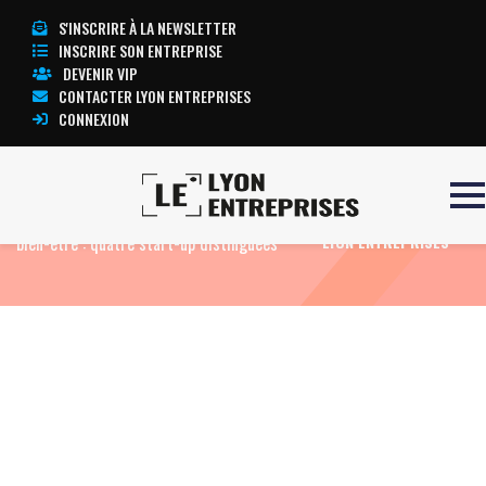
S'INSCRIRE À LA NEWSLETTER
INSCRIRE SON ENTREPRISE
DEVENIR VIP
CONTACTER LYON ENTREPRISES
CONNEXION
Accueil
Eco News
Challenge Habitat et
TOUTE L’ACTUALITÉ
bien-être : quatre start-up distinguées
LYON ENTREPRISES