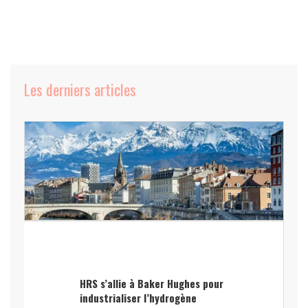
Les derniers articles
HRS s’allie à Baker Hughes pour
industrialiser l’hydrogène