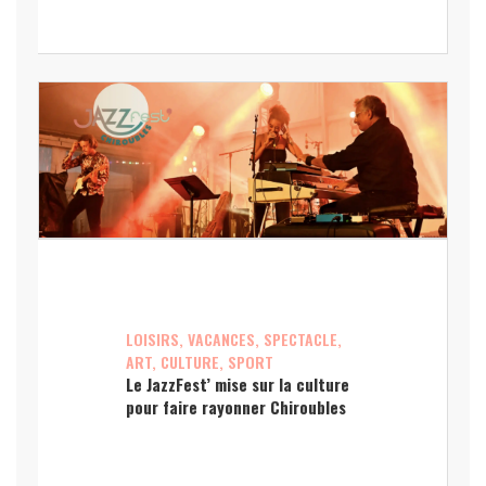
LOISIRS, VACANCES, SPECTACLE,
ART, CULTURE, SPORT
Le JazzFest’ mise sur la culture
pour faire rayonner Chiroubles