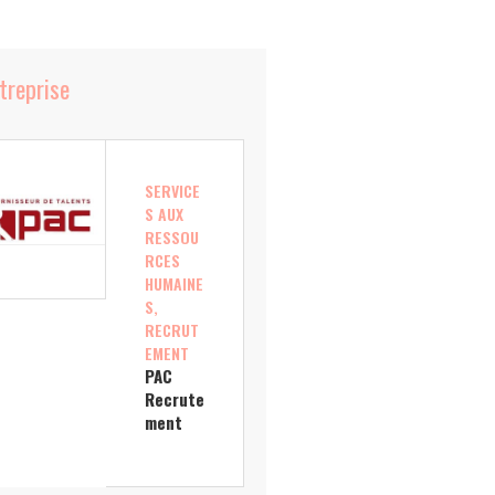
ntreprise
SERVICE
S AUX
RESSOU
RCES
HUMAINE
S,
RECRUT
EMENT
PAC
Recrute
ment