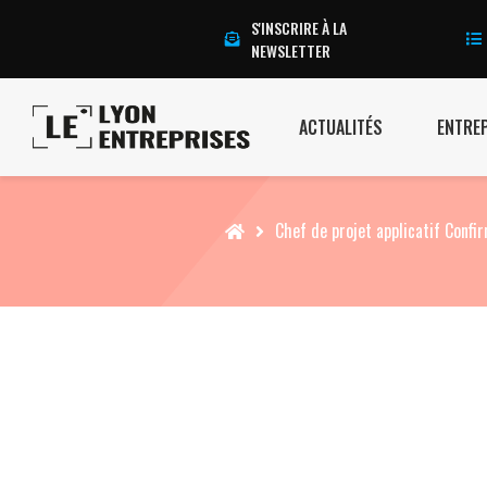
S'INSCRIRE À LA
NEWSLETTER
ACTUALITÉS
ENTRE
Accueil
Chef de projet applicatif Confi