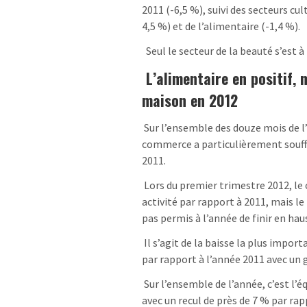
2011 (-6,5 %), suivi des secteurs cul
4,5 %) et de l’alimentaire (-1,4 %).
Seul le secteur de la beauté s’est 
L’alimentaire en positif, 
maison en 2012
Sur l’ensemble des douze mois de l’
commerce a particulièrement souffer
2011.
Lors du premier trimestre 2012, le 
activité par rapport à 2011, mais l
pas permis à l’année de finir en hau
Il s’agit de la baisse la plus import
par rapport à l’année 2011 avec un 
Sur l’ensemble de l’année, c’est l’e
avec un recul de près de 7 % par rapp