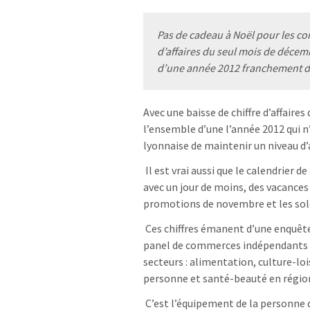
Pas de cadeau à Noël pour les com
d’affaires du seul mois de décemb
d’une année 2012 franchement d
Avec une baisse de chiffre d’affaires
l’ensemble d’une l’année 2012 qui n
lyonnaise de maintenir un niveau d’ac
Il est vrai aussi que le calendrier d
avec un jour de moins, des vacances
promotions de novembre et les sold
Ces chiffres émanent d’une enquête 
panel de commerces indépendants d
secteurs : alimentation, culture-loi
personne et santé-beauté en régio
C’est l’équipement de la personne q