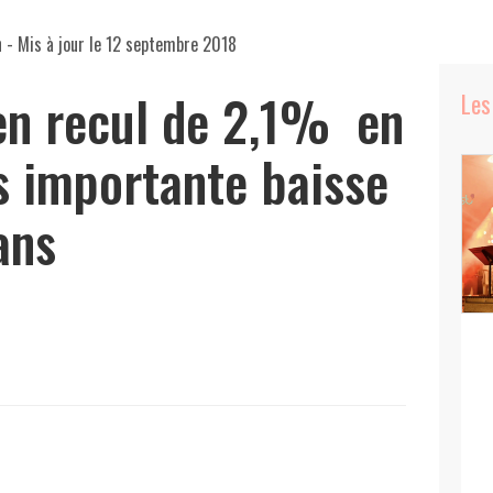
n
- Mis à jour le
12 septembre 2018
n recul de 2,1% en
Les
us importante baisse
ans