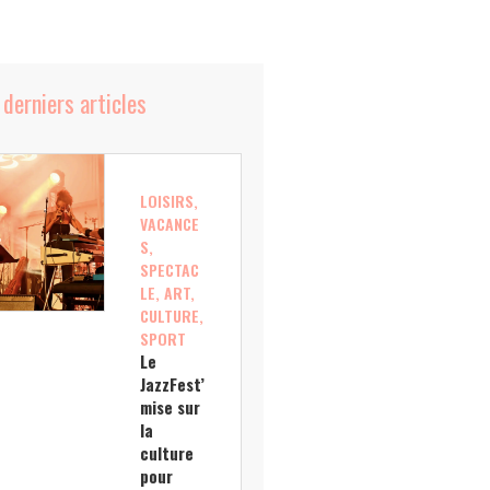
 derniers articles
LOISIRS,
VACANCE
S,
SPECTAC
LE, ART,
CULTURE,
SPORT
Le
JazzFest’
mise sur
la
culture
pour