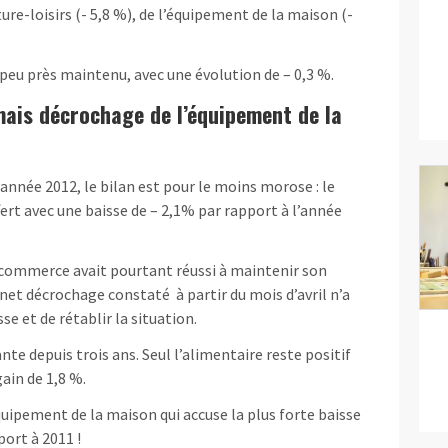
ture-loisirs (- 5,8 %), de l’équipement de la maison (-
à peu près maintenu, avec une évolution de – 0,3 %.
mais décrochage de l’équipement de la
année 2012, le bilan est pour le moins morose : le
t avec une baisse de – 2,1% par rapport à l’année
commerce avait pourtant réussi à maintenir son
e net décrochage constaté à partir du mois d’avril n’a
sse et de rétablir la situation.
ante depuis trois ans. Seul l’alimentaire reste positif
gain de 1,8 %.
́quipement de la maison qui accuse la plus forte baisse
ort à 2011 !