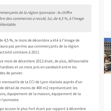
merçants de la région lyonnaise : le chiffre
re des commerces a reculé, lui, de 4,5 %, à l’image
étestable.
 de 4,5 %, le mois de décembre a été à l’image de
’aura pas permis aux commerçants de la région
tivité similaire à 2011.
e ce mois de décembre 2012 était, de plus, défavorable
 tardives et un mois pris en sandwich entre les
es de janvier.
mensuelle de la CCI de Lyon réalisée auprès d’un
e détail de moins de 400 m2 représentant les
sirs, équipement de la maison, équipement de la
n lyonnaise.
ui accuse le plus fort écart par rapport à décembre