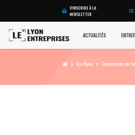
S'INSCRIRE À LA
NEWSLETTER
ACTUALITÉS
ENTRE
Accueil
Eco News
Commerces en recu